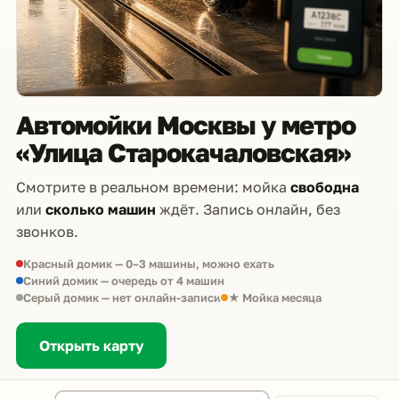
Автомойки Москвы у метро
«Улица Старокачаловская»
Смотрите в реальном времени: мойка
свободна
или
сколько машин
ждёт. Запись онлайн, без
звонков.
Красный домик — 0–3 машины, можно ехать
Синий домик — очередь от 4 машин
Серый домик — нет онлайн-записи
★ Мойка месяца
Открыть карту