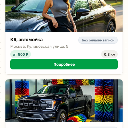
К5, автомойка
Без онлайн-записи
Москва, Куликовская улица, 5
от 500 ₽
0.8 км
Подробнее