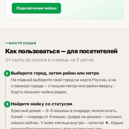
Подключение мойки
ИНСТРУКЦИЯ
Как пользоваться — для посетителей
От карты до записи в очередь за 5 шагов
Выберите город, затем район или метро
1
На главной выберите свой город на карте России, а на
странице города — станцию метро или район вверху.
Карта покажет мойки рядом.
Найдите мойку со статусом
2
Красный домик — 0–3 машины в очереди, можно ехать.
Синий — очередь от 4 машин. Цифра на домике — сколько
машин сейчас. У моек месяца внутри — золотая ★. Серые
домики без очереди видны только при сильном