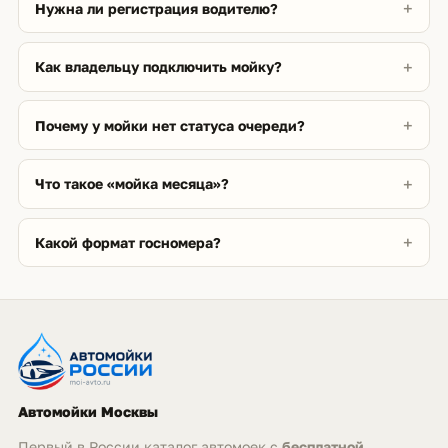
Нужна ли регистрация водителю?
Как владельцу подключить мойку?
Почему у мойки нет статуса очереди?
Что такое «мойка месяца»?
Какой формат госномера?
Автомойки Москвы
Первый в России каталог автомоек с
бесплатной