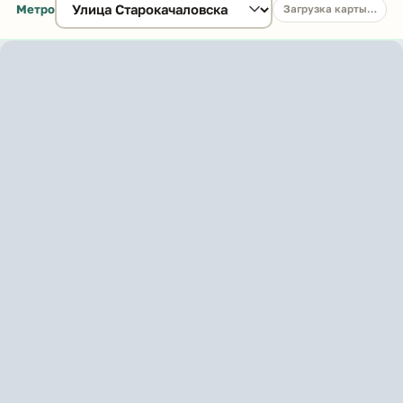
Метро
Загрузка карты…