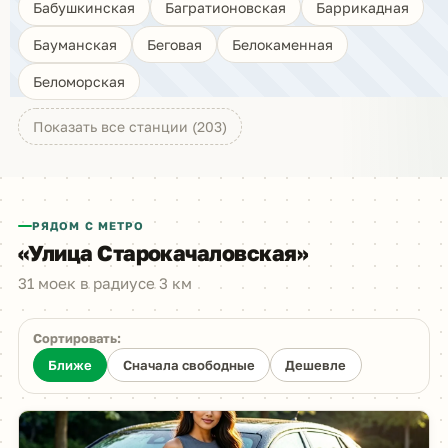
Бабушкинская
Багратионовская
Баррикадная
Бауманская
Беговая
Белокаменная
Беломорская
Показать все станции (203)
РЯДОМ С МЕТРО
«Улица Старокачаловская»
31 моек в радиусе 3 км
Сортировать:
Ближе
Сначала свободные
Дешевле