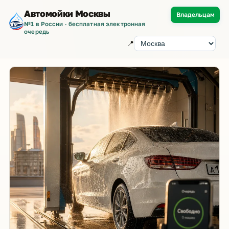
Автомойки Москвы
Владельцам
№1 в России · бесплатная электронная
очередь
📍