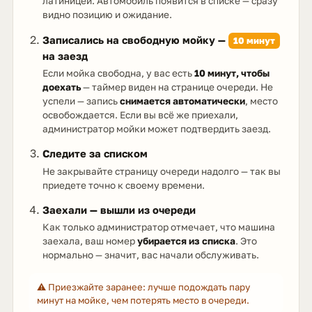
латиницей. Автомобиль появится в списке — сразу
видно позицию и ожидание.
Записались на свободную мойку —
10 минут
на заезд
Если мойка свободна, у вас есть
10 минут, чтобы
доехать
— таймер виден на странице очереди. Не
успели — запись
снимается автоматически
, место
освобождается. Если вы всё же приехали,
администратор мойки может подтвердить заезд.
Следите за списком
Не закрывайте страницу очереди надолго — так вы
приедете точно к своему времени.
Заехали — вышли из очереди
Как только администратор отмечает, что машина
заехала, ваш номер
убирается из списка
. Это
нормально — значит, вас начали обслуживать.
⚠️ Приезжайте заранее: лучше подождать пару
минут на мойке, чем потерять место в очереди.