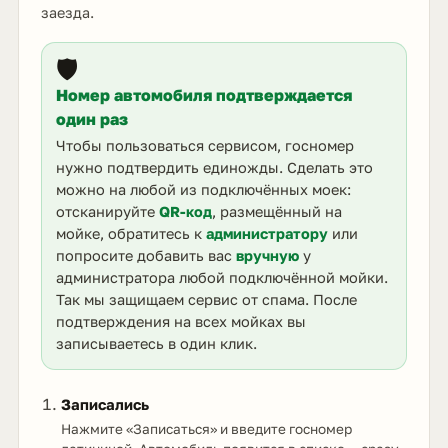
заезда.
🛡️
Номер автомобиля подтверждается
один раз
Чтобы пользоваться сервисом, госномер
нужно подтвердить единожды. Сделать это
можно на любой из подключённых моек:
отсканируйте
QR-код
, размещённый на
мойке, обратитесь к
администратору
или
попросите добавить вас
вручную
у
администратора любой подключённой мойки.
Так мы защищаем сервис от спама. После
подтверждения на всех мойках вы
записываетесь в один клик.
Записались
Нажмите «Записаться» и введите госномер