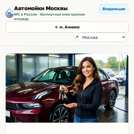
Автомойки Москвы
Владельцам
№1 в России · бесплатная электронная
очередь
← м. Аннино
📍
от 500 ₽