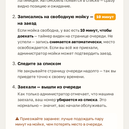
латиницей. Автомобиль появится в списке — сразу
видно позицию и ожидание.
Записались на свободную мойку —
10 минут
на заезд
Если мойка свободна, у вас есть
10 минут, чтобы
доехать
— таймер виден на странице очереди. Не
успели — запись
снимается автоматически
, место
освобождается. Если вы всё же приехали,
администратор мойки может подтвердить заезд.
Следите за списком
Не закрывайте страницу очереди надолго — так вы
приедете точно к своему времени.
Заехали — вышли из очереди
Как только администратор отмечает, что машина
заехала, ваш номер
убирается из списка
. Это
нормально — значит, вас начали обслуживать.
⚠️ Приезжайте заранее: лучше подождать пару
минут на мойке, чем потерять место в очереди.