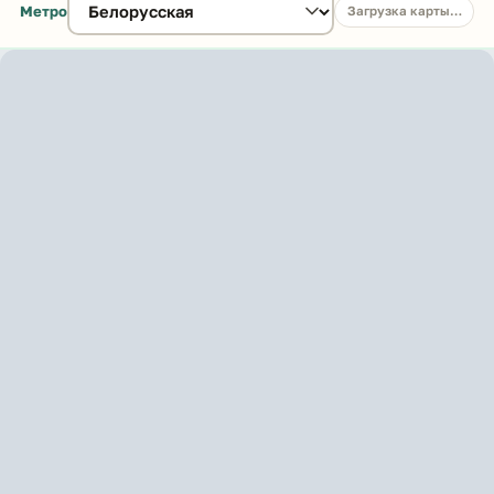
Метро
Загрузка карты…