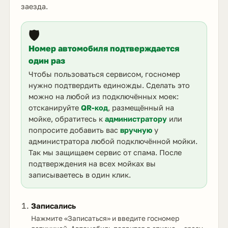
заезда.
🛡️
Номер автомобиля подтверждается
один раз
Чтобы пользоваться сервисом, госномер
нужно подтвердить единожды. Сделать это
можно на любой из подключённых моек:
отсканируйте
QR-код
, размещённый на
мойке, обратитесь к
администратору
или
попросите добавить вас
вручную
у
администратора любой подключённой мойки.
Так мы защищаем сервис от спама. После
подтверждения на всех мойках вы
записываетесь в один клик.
Записались
Нажмите «Записаться» и введите госномер