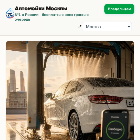
Автомойки Москвы
Владельцам
№1 в России · бесплатная электронная
очередь
📍