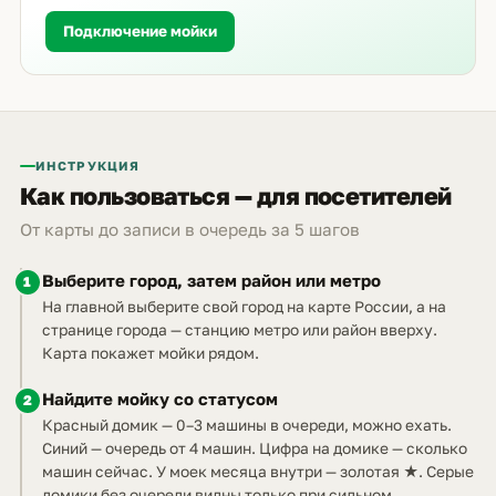
Подключение мойки
ИНСТРУКЦИЯ
Как пользоваться — для посетителей
От карты до записи в очередь за 5 шагов
Выберите город, затем район или метро
1
На главной выберите свой город на карте России, а на
странице города — станцию метро или район вверху.
Карта покажет мойки рядом.
Найдите мойку со статусом
2
Красный домик — 0–3 машины в очереди, можно ехать.
Синий — очередь от 4 машин. Цифра на домике — сколько
машин сейчас. У моек месяца внутри — золотая ★. Серые
домики без очереди видны только при сильном