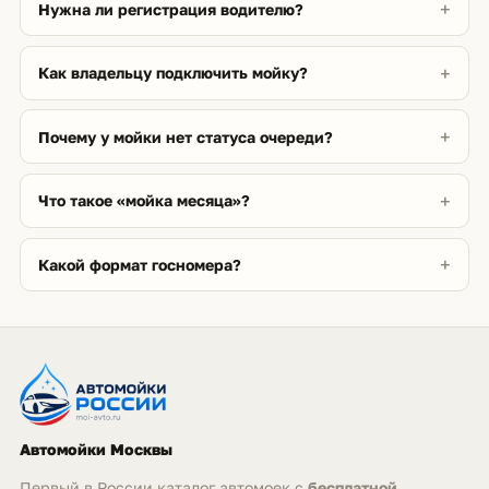
Нужна ли регистрация водителю?
Как владельцу подключить мойку?
Почему у мойки нет статуса очереди?
Что такое «мойка месяца»?
Какой формат госномера?
Автомойки Москвы
Первый в России каталог автомоек с
бесплатной