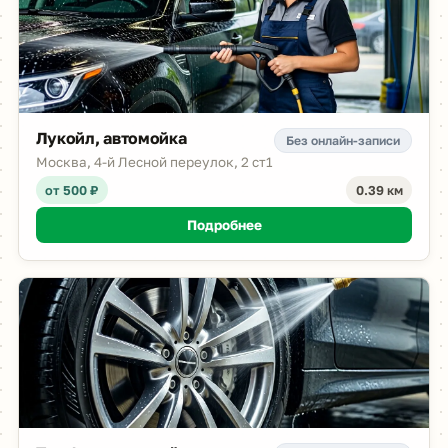
Лукойл, автомойка
Без онлайн-записи
Москва, 4-й Лесной переулок, 2 ст1
от 500 ₽
0.39 км
Подробнее