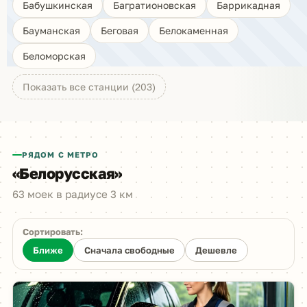
Бабушкинская
Багратионовская
Баррикадная
Бауманская
Беговая
Белокаменная
Беломорская
Показать все станции (203)
РЯДОМ С МЕТРО
«Белорусская»
63 моек в радиусе 3 км
Сортировать:
Ближе
Сначала свободные
Дешевле