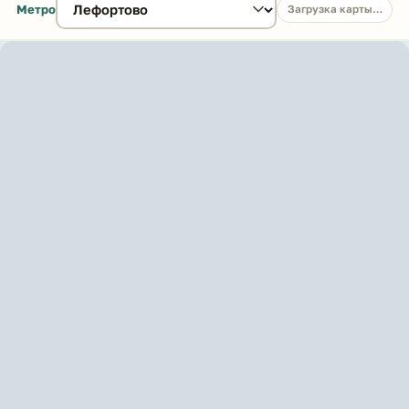
Метро
Загрузка карты…