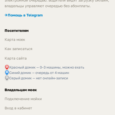
электронной очередью. Водители видят загрузку онлайн,
владельцы управляют очередью без абонплаты.
✈
Помощь в Telegram
Посетителям
Карта моек
Как записаться
Карта сайта
Красный домик — 0–3 машины, можно ехать
Синий домик — очередь от 4 машин
Серый домик — нет онлайн-записи
Владельцам моек
Подключение мойки
Вход в кабинет