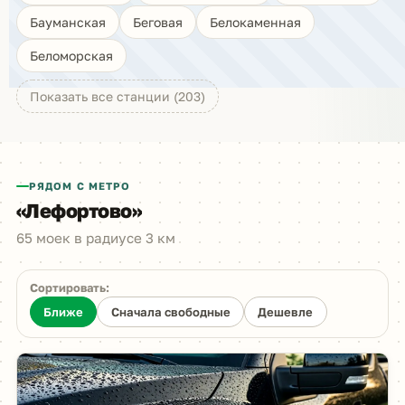
Бауманская
Беговая
Белокаменная
Беломорская
Показать все станции (203)
РЯДОМ С МЕТРО
«Лефортово»
65 моек в радиусе 3 км
Сортировать:
Ближе
Сначала свободные
Дешевле