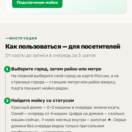
Подключение мойки
ИНСТРУКЦИЯ
Как пользоваться — для посетителей
От карты до записи в очередь за 5 шагов
Выберите город, затем район или метро
1
На главной выберите свой город на карте России, а на
странице города — станцию метро или район вверху.
Карта покажет мойки рядом.
Найдите мойку со статусом
2
Красный домик — 0–3 машины в очереди, можно ехать.
Синий — очередь от 4 машин. Цифра на домике — сколько
машин сейчас. У моек месяца внутри — золотая ★. Серые
домики без очереди видны только при сильном
приближении — кластеров нет.