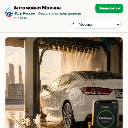
Автомойки Москвы
Владельцам
№1 в России · бесплатная электронная
очередь
📍