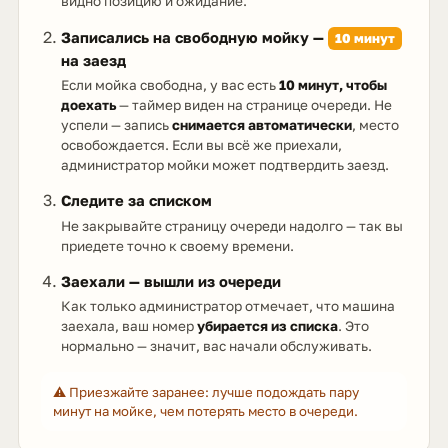
видно позицию и ожидание.
Записались на свободную мойку —
10 минут
на заезд
Если мойка свободна, у вас есть
10 минут, чтобы
доехать
— таймер виден на странице очереди. Не
успели — запись
снимается автоматически
, место
освобождается. Если вы всё же приехали,
администратор мойки может подтвердить заезд.
Следите за списком
Не закрывайте страницу очереди надолго — так вы
приедете точно к своему времени.
Заехали — вышли из очереди
Как только администратор отмечает, что машина
заехала, ваш номер
убирается из списка
. Это
нормально — значит, вас начали обслуживать.
⚠️ Приезжайте заранее: лучше подождать пару
минут на мойке, чем потерять место в очереди.