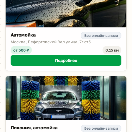
Автомойка
Без онлайн-записи
Москва, Лефортовский Вал улица, 7г ст5
от 500 ₽
0.15 км
Подробнее
Ликония, автомойка
Без онлайн-записи