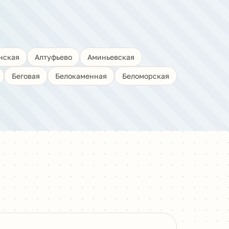
нская
Алтуфьево
Аминьевская
Беговая
Белокаменная
Беломорская