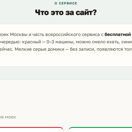
О СЕРВИСЕ
Что это за сайт?
оек Москвы и часть всероссийского сервиса с
бесплатной
очередью: красный — 0–3 машины, можно смело ехать, сини
ейчас. Мелкие серые домики — без записи, появляются то
ев моек