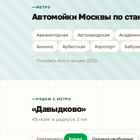
МЕТРО
Автомойки Москвы по ста
Авиамоторная
Автозаводская
Академич
Аннино
Арбатская
Аэропорт
Бабуш
Показать все станции (203)
РЯДОМ С МЕТРО
«Давыдково»
49 моек в радиусе 3 км
Сортировать:
Ближе
Сначала свободные