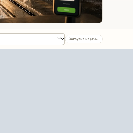
Загрузка карты…