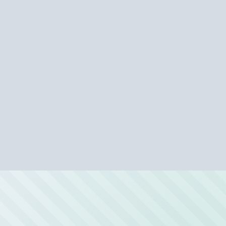
Автомойки рядом с метро «Давыдк