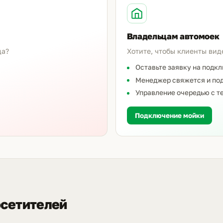
Владельцам автомоек
да?
Хотите, чтобы клиенты вид
Оставьте заявку на подк
Менеджер свяжется и под
Управление очередью с т
Подключение мойки
осетителей