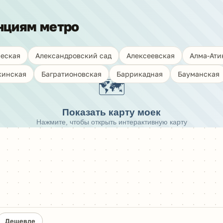
нциям метро
еская
Александровский сад
Алексеевская
Алма-Ати
кинская
Багратионовская
Баррикадная
Бауманская
🗺️
Показать карту моек
Нажмите, чтобы открыть интерактивную карту
Дешевле