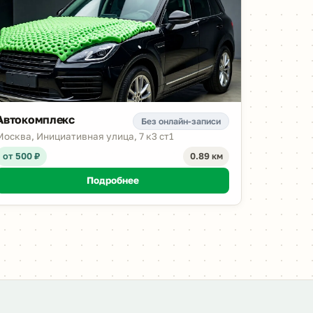
Автокомплекс
Без онлайн-записи
Москва, Инициативная улица, 7 к3 ст1
от 500 ₽
0.89 км
Подробнее