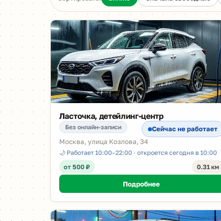
Ласточка, детейлинг-центр
Без онлайн-записи
Сейчас не работает
Москва, улица Козлова, 34
🌙 Работает 10:00–22:00 · откроется сегодня в 10:00
от 500 ₽
0.31 км
Подробнее