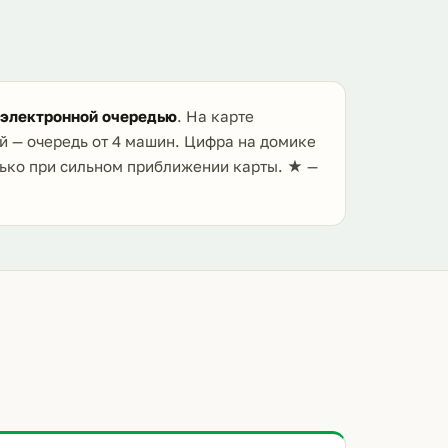
 электронной очередью
. На карте
й — очередь от 4 машин. Цифра на домике
лько при сильном приближении карты. ★ —