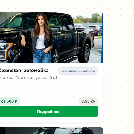
Cleanston, автомойка
Без онлайн-записи
Москва, Гжатская улица, 5 к1
от 500 ₽
0.53 км
Подробнее