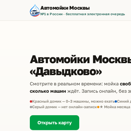
Автомойки Москвы
№1 в России · бесплатная электронная очередь
Автомойки Москвы
«Давыдково»
Смотрите в реальном времени: мойка
сво
сколько машин
ждёт. Запись онлайн, без з
Красный домик — 0–3 машины, можно ехать
Синий 
Серый домик — нет онлайн-записи
★ Мойка месяца
Открыть карту