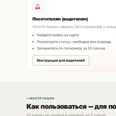
Посетителям (водителям)
Хотите помыть машину без сюрпризов у въез
Найдите мойку на карте
Посмотрите статус: свободна или очередь
Запишитесь по госномеру за 10 секунд
Инструкция для водителей
ИНСТРУКЦИЯ
Как пользоваться — для п
От карты до записи в очередь за 5 шагов