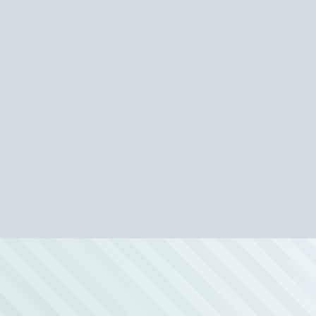
овская»