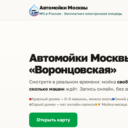
Автомойки Москвы
№1 в России · бесплатная электронная очередь
Автомойки Москвы
«Воронцовская»
Смотрите в реальном времени: мойка
сво
сколько машин
ждёт. Запись онлайн, без з
Красный домик — 0–3 машины, можно ехать
Синий 
Серый домик — нет онлайн-записи
★ Мойка месяца
Открыть карту