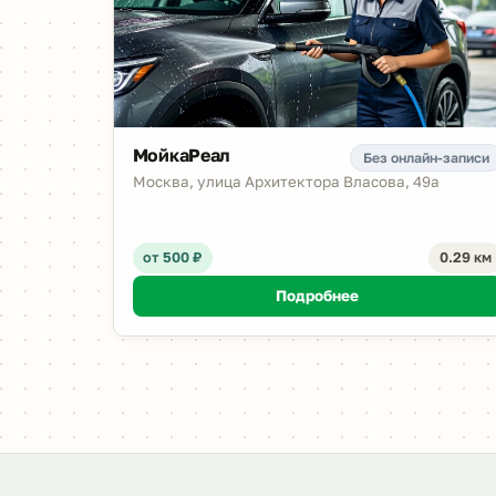
МойкаРеал
Без онлайн-записи
Москва, улица Архитектора Власова, 49а
от 500 ₽
0.29 км
Подробнее