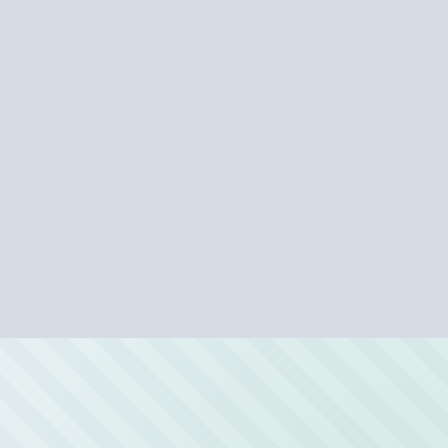
Автомойки рядом с метро «Воронц