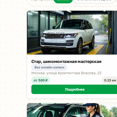
Стар, шиномонтажная мастерская
Без онлайн-записи
Москва, улица Архитектора Власова, 22
от 500 ₽
0.13 км
Подробнее