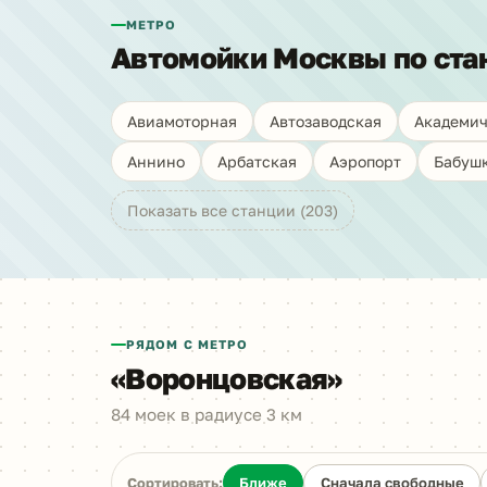
МЕТРО
Автомойки Москвы по ста
Авиамоторная
Автозаводская
Академич
Аннино
Арбатская
Аэропорт
Бабуш
Показать все станции (203)
РЯДОМ С МЕТРО
«Воронцовская»
84 моек в радиусе 3 км
Сортировать:
Ближе
Сначала свободные