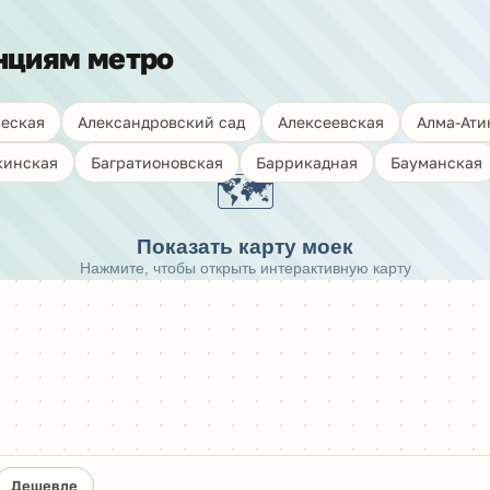
нциям метро
еская
Александровский сад
Алексеевская
Алма-Ати
кинская
Багратионовская
Баррикадная
Бауманская
🗺️
Показать карту моек
Нажмите, чтобы открыть интерактивную карту
Дешевле