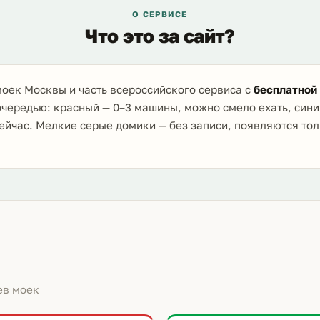
О СЕРВИСЕ
Что это за сайт?
оек Москвы и часть всероссийского сервиса с
бесплатной
очередью: красный — 0–3 машины, можно смело ехать, сини
ейчас. Мелкие серые домики — без записи, появляются то
ев моек