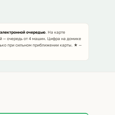
 электронной очередью
. На карте
й — очередь от 4 машин. Цифра на домике
лько при сильном приближении карты. ★ —