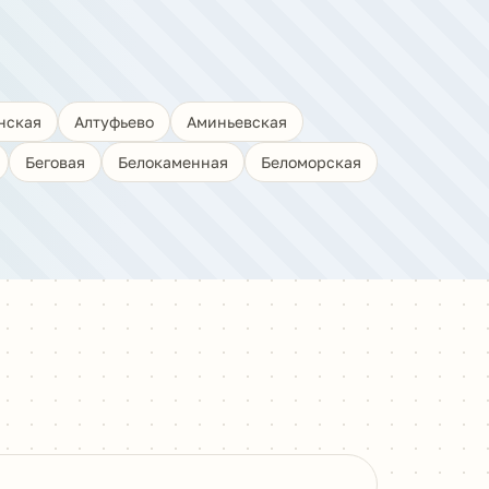
нская
Алтуфьево
Аминьевская
Беговая
Белокаменная
Беломорская