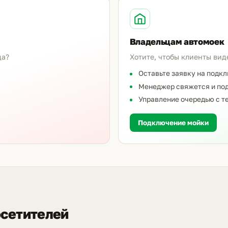
Владельцам автомоек
да?
Хотите, чтобы клиенты вид
Оставьте заявку на подк
Менеджер свяжется и под
Управление очередью с т
Подключение мойки
осетителей