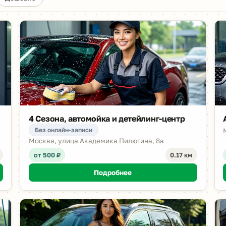
4 Сезона, автомойка и детейлинг-центр
Без онлайн-записи
Москва, улица Академика Пилюгина, 8а
от 500 ₽
0.17 км
Подробнее