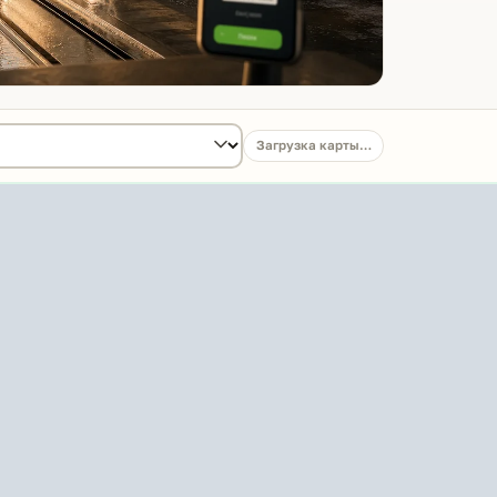
Загрузка карты…