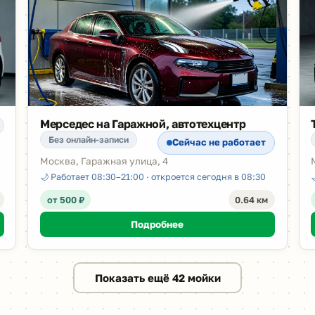
Мерседес на Гаражной, автотехцентр
Без онлайн-записи
Сейчас не работает
Москва, Гаражная улица, 4
🌙 Работает 08:30–21:00 · откроется сегодня в 08:30
от 500 ₽
0.64 км
Подробнее
Показать ещё 42 мойки