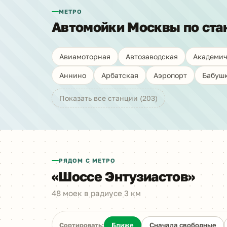
МЕТРО
Автомойки Москвы по ста
Авиамоторная
Автозаводская
Академич
Аннино
Арбатская
Аэропорт
Бабуш
Показать все станции (203)
РЯДОМ С МЕТРО
«Шоссе Энтузиастов»
48 моек в радиусе 3 км
Сортировать:
Ближе
Сначала свободные