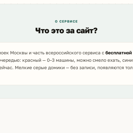
О СЕРВИСЕ
Что это за сайт?
оек Москвы и часть всероссийского сервиса с
бесплатной
очередью: красный — 0–3 машины, можно смело ехать, сини
ейчас. Мелкие серые домики — без записи, появляются то