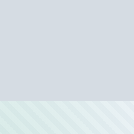
Энтузиастов»