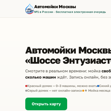
Автомойки Москвы
№1 в России · бесплатная электронная очередь
Автомойки Москвы
«Шоссе Энтузиаст
Смотрите в реальном времени: мойка
сво
сколько машин
ждёт. Запись онлайн, без з
Красный домик — 0–3 машины, можно ехать
Синий 
Серый домик — нет онлайн-записи
★ Мойка месяца
Открыть карту