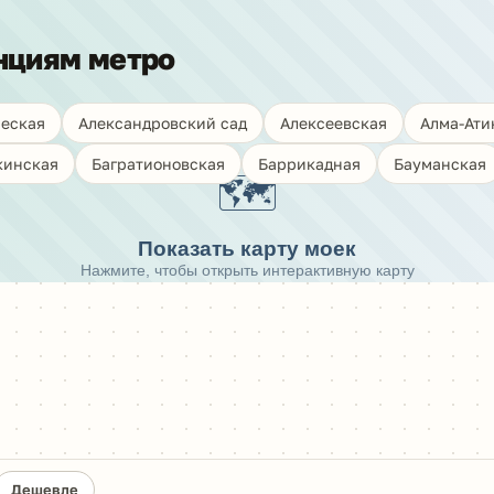
нциям метро
еская
Александровский сад
Алексеевская
Алма-Ати
кинская
Багратионовская
Баррикадная
Бауманская
🗺️
Показать карту моек
Нажмите, чтобы открыть интерактивную карту
Дешевле