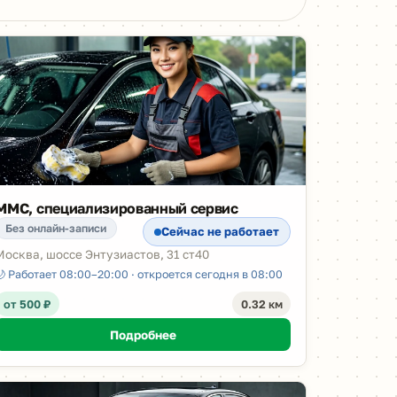
MMC, специализированный сервис
Без онлайн-записи
Сейчас не работает
Москва, шоссе Энтузиастов, 31 ст40
🌙 Работает 08:00–20:00 · откроется сегодня в 08:00
от 500 ₽
0.32 км
Подробнее