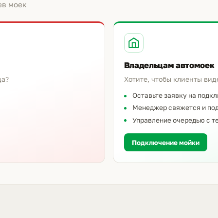
ев моек
Владельцам автомоек
да?
Хотите, чтобы клиенты вид
Оставьте заявку на подк
Менеджер свяжется и под
Управление очередью с т
Подключение мойки