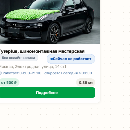
Tyreplus, шиномонтажная мастерская
Без онлайн-записи
Сейчас не работает
Москва, Электродная улица, 14 ст1
🌙 Работает 09:00–21:00 · откроется сегодня в 09:00
от 500 ₽
0.86 км
Подробнее