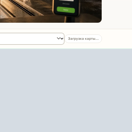
Загрузка карты…