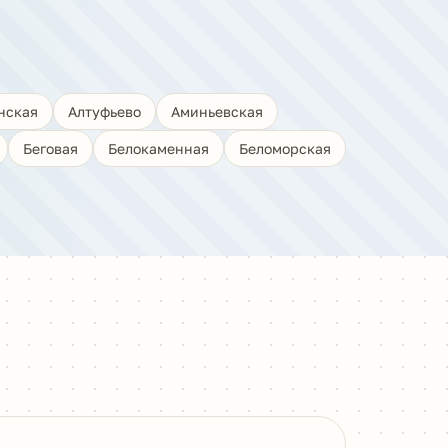
нская
Алтуфьево
Аминьевская
Беговая
Белокаменная
Беломорская