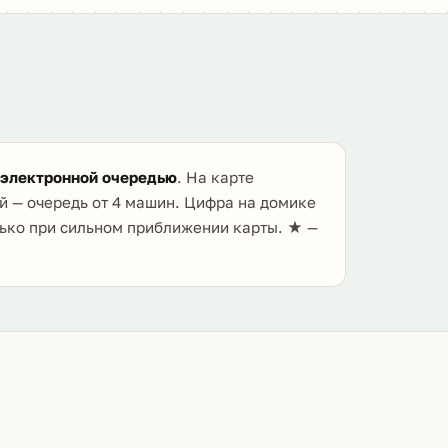
 электронной очередью
. На карте
й — очередь от 4 машин. Цифра на домике
лько при сильном приближении карты. ★ —