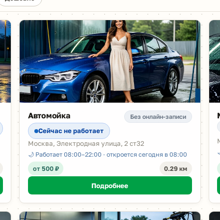
Автомойка
Без онлайн-записи
Сейчас не работает
Москва, Электродная улица, 2 ст32
🌙 Работает 08:00–22:00 · откроется сегодня в 08:00
от 500 ₽
0.29 км
Подробнее