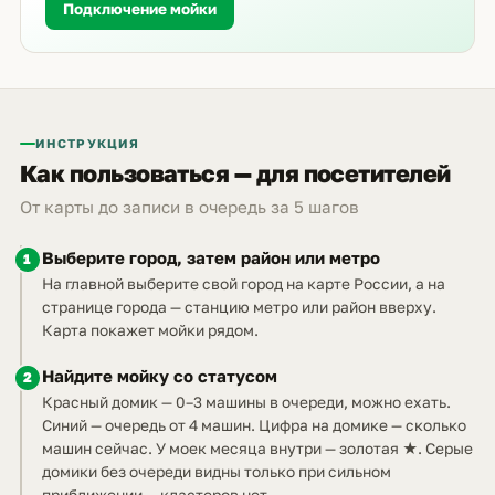
Подключение мойки
ИНСТРУКЦИЯ
Как пользоваться — для посетителей
От карты до записи в очередь за 5 шагов
Выберите город, затем район или метро
1
На главной выберите свой город на карте России, а на
странице города — станцию метро или район вверху.
Карта покажет мойки рядом.
Найдите мойку со статусом
2
Красный домик — 0–3 машины в очереди, можно ехать.
Синий — очередь от 4 машин. Цифра на домике — сколько
машин сейчас. У моек месяца внутри — золотая ★. Серые
домики без очереди видны только при сильном
приближении — кластеров нет.