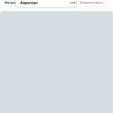
Метро
Загрузка карты…