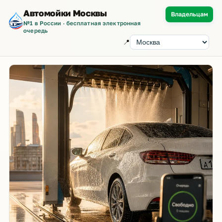
Автомойки Москвы
Владельцам
№1 в России · бесплатная электронная
очередь
📍