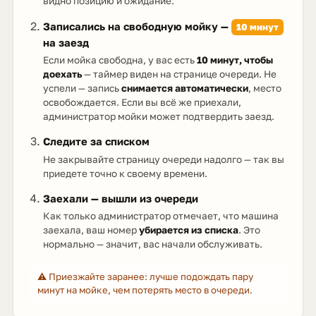
видно позицию и ожидание.
Записались на свободную мойку —
10 минут
на заезд
Если мойка свободна, у вас есть
10 минут, чтобы
доехать
— таймер виден на странице очереди. Не
успели — запись
снимается автоматически
, место
освобождается. Если вы всё же приехали,
администратор мойки может подтвердить заезд.
Следите за списком
Не закрывайте страницу очереди надолго — так вы
приедете точно к своему времени.
Заехали — вышли из очереди
Как только администратор отмечает, что машина
заехала, ваш номер
убирается из списка
. Это
нормально — значит, вас начали обслуживать.
⚠️ Приезжайте заранее: лучше подождать пару
минут на мойке, чем потерять место в очереди.