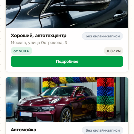
Хороший, автотехцентр
Без онлайн-записи
Москва, улица Острякова, 3
от 500 ₽
0.37 км
Подробнее
Автомойка
Без онлайн-записи