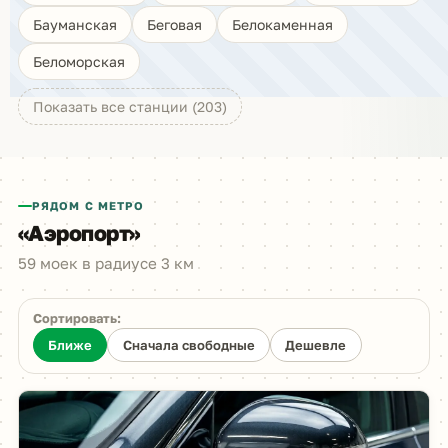
Бауманская
Беговая
Белокаменная
Беломорская
Показать все станции (203)
РЯДОМ С МЕТРО
«Аэропорт»
59 моек в радиусе 3 км
Сортировать:
Ближе
Сначала свободные
Дешевле