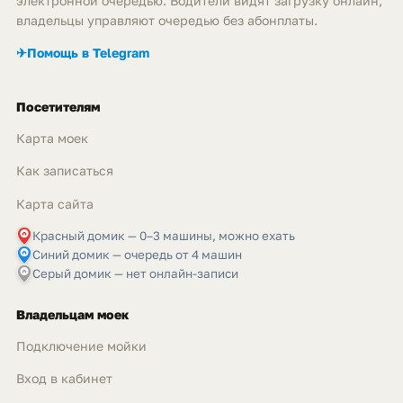
электронной очередью. Водители видят загрузку онлайн,
владельцы управляют очередью без абонплаты.
✈
Помощь в Telegram
Посетителям
Карта моек
Как записаться
Карта сайта
Красный домик — 0–3 машины, можно ехать
Синий домик — очередь от 4 машин
Серый домик — нет онлайн-записи
Владельцам моек
Подключение мойки
Вход в кабинет