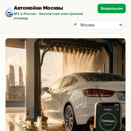
Автомойки Москвы
Владельцам
№1 в России · бесплатная электронная
очередь
📍