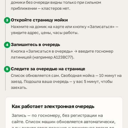
домики без очереди видны только при сильном
приближении — кластеров нет.
Откройте страницу мойки
3
Нажмите на домик на карте или кнопку «Записаться» —
увидите адрес, цены, часы работы.
Запишитесь в очередь
4
Кнопка «Записаться в очередь» → введите госномер
латиницей (например A123BC77).
Следите за очередью на странице
5
Список обновляется сам. Свободная мойка — 10 минут на
заезд. Подошла ваша очередь — у вас 5 минут, чтобы
заехать.
Как работает электронная очередь
Запись — по госномеру, без регистрации на
сайте. Список машин обновляется автоматически,
а вы видите свою позицию и примерное время до