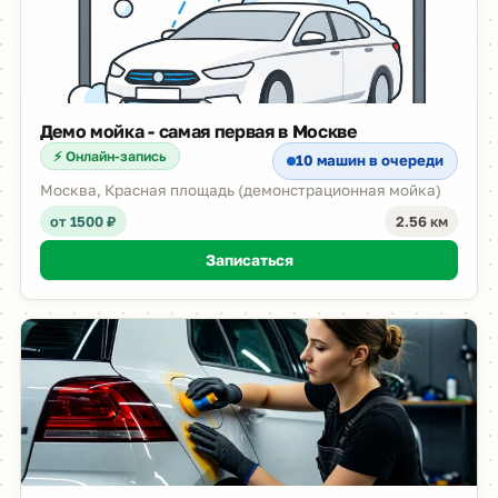
Демо мойка - самая первая в Москве
⚡ Онлайн-запись
10 машин в очереди
Москва, Красная площадь (демонстрационная мойка)
от 1500 ₽
2.56 км
Записаться