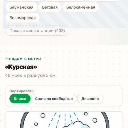
Бауманская
Беговая
Белокаменная
Беломорская
Показать все станции (203)
РЯДОМ С МЕТРО
«Курская»
46 моек в радиусе 3 км
Сортировать:
Ближе
Сначала свободные
Дешевле