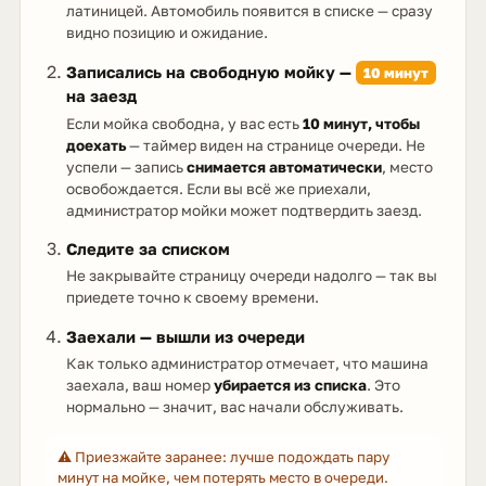
латиницей. Автомобиль появится в списке — сразу
видно позицию и ожидание.
Записались на свободную мойку —
10 минут
на заезд
Если мойка свободна, у вас есть
10 минут, чтобы
доехать
— таймер виден на странице очереди. Не
успели — запись
снимается автоматически
, место
освобождается. Если вы всё же приехали,
администратор мойки может подтвердить заезд.
Следите за списком
Не закрывайте страницу очереди надолго — так вы
приедете точно к своему времени.
Заехали — вышли из очереди
Как только администратор отмечает, что машина
заехала, ваш номер
убирается из списка
. Это
нормально — значит, вас начали обслуживать.
⚠️ Приезжайте заранее: лучше подождать пару
минут на мойке, чем потерять место в очереди.