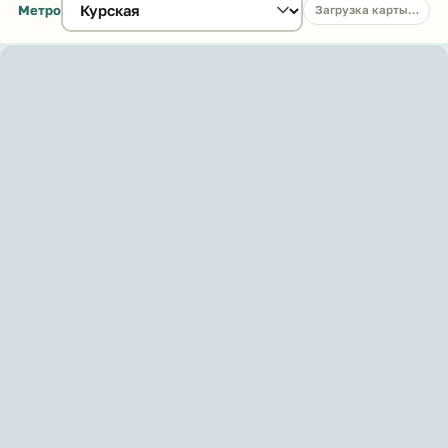
Метро
Загрузка карты…