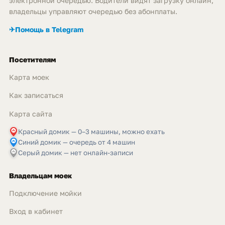
электронной очередью. Водители видят загрузку онлайн,
владельцы управляют очередью без абонплаты.
✈
Помощь в Telegram
Посетителям
Карта моек
Как записаться
Карта сайта
Красный домик — 0–3 машины, можно ехать
Синий домик — очередь от 4 машин
Серый домик — нет онлайн-записи
Владельцам моек
Подключение мойки
Вход в кабинет