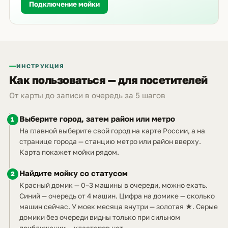
Подключение мойки
ИНСТРУКЦИЯ
Как пользоваться — для посетителей
От карты до записи в очередь за 5 шагов
Выберите город, затем район или метро
1
На главной выберите свой город на карте России, а на
странице города — станцию метро или район вверху.
Карта покажет мойки рядом.
Найдите мойку со статусом
2
Красный домик — 0–3 машины в очереди, можно ехать.
Синий — очередь от 4 машин. Цифра на домике — сколько
машин сейчас. У моек месяца внутри — золотая ★. Серые
домики без очереди видны только при сильном
приближении — кластеров нет.