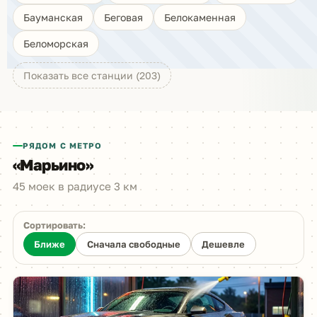
Бауманская
Беговая
Белокаменная
Беломорская
Показать все станции (203)
РЯДОМ С МЕТРО
«Марьино»
45 моек в радиусе 3 км
Сортировать:
Ближе
Сначала свободные
Дешевле