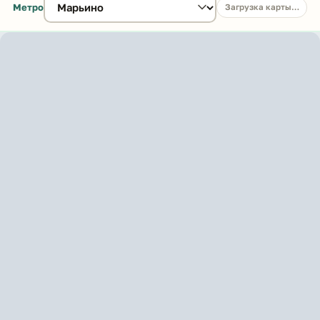
Метро
Загрузка карты…