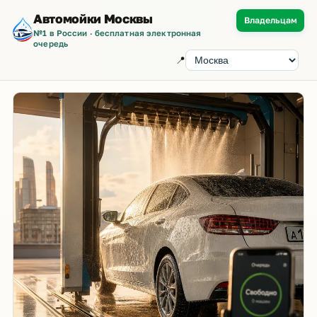
Автомойки Москвы
Владельцам
№1 в России · бесплатная электронная
очередь
📍