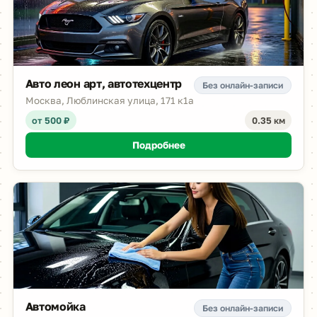
Авто леон арт, автотехцентр
Без онлайн-записи
Москва, Люблинская улица, 171 к1а
от 500 ₽
0.35 км
Подробнее
Автомойка
Без онлайн-записи