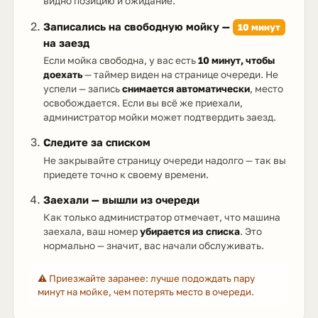
видно позицию и ожидание.
Записались на свободную мойку —
10 минут
на заезд
Если мойка свободна, у вас есть
10 минут, чтобы
доехать
— таймер виден на странице очереди. Не
успели — запись
снимается автоматически
, место
освобождается. Если вы всё же приехали,
администратор мойки может подтвердить заезд.
Следите за списком
Не закрывайте страницу очереди надолго — так вы
приедете точно к своему времени.
Заехали — вышли из очереди
Как только администратор отмечает, что машина
заехала, ваш номер
убирается из списка
. Это
нормально — значит, вас начали обслуживать.
⚠️ Приезжайте заранее: лучше подождать пару
минут на мойке, чем потерять место в очереди.