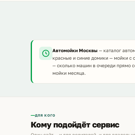
Автомойки Москвы
— каталог автом
красные и синие домики — мойки с 
— сколько машин в очереди прямо с
мойки месяца.
ДЛЯ КОГО
Кому подойдёт сервис
Один сайт — и для водителей, и для владельц