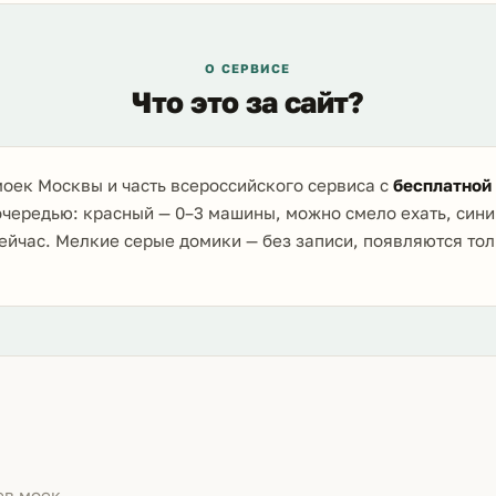
О СЕРВИСЕ
Что это за сайт?
оек Москвы и часть всероссийского сервиса с
бесплатной
очередью: красный — 0–3 машины, можно смело ехать, сини
ейчас. Мелкие серые домики — без записи, появляются то
ев моек