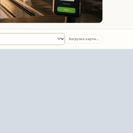
Загрузка карты…