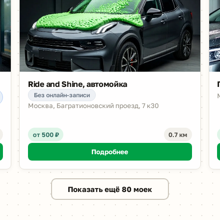
Ride and Shine, автомойка
Без онлайн-записи
Москва, Багратионовский проезд, 7 к30
от 500 ₽
0.7 км
Подробнее
Показать ещё 80 моек