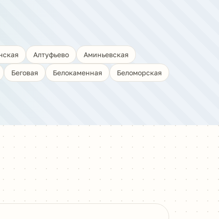
нская
Алтуфьево
Аминьевская
Беговая
Белокаменная
Беломорская