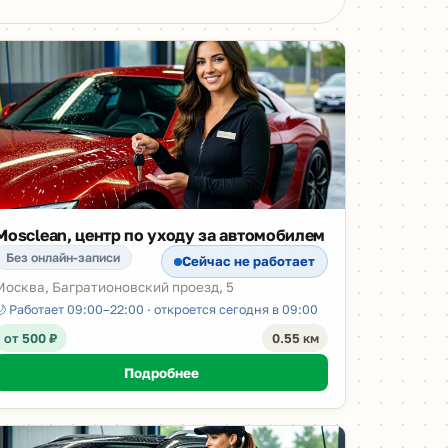
Mosclean, центр по уходу за автомобилем
Без онлайн-записи
Сейчас не работает
Москва, Багратионовский проезд, 5
🌙 Работает 09:00–22:00 · откроется сегодня в 09:00
от 500 ₽
0.55 км
Подробнее