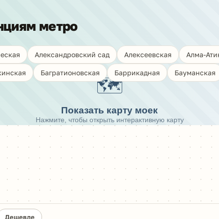
нциям метро
еская
Александровский сад
Алексеевская
Алма-Ати
кинская
Багратионовская
Баррикадная
Бауманская
🗺️
Показать карту моек
Нажмите, чтобы открыть интерактивную карту
Дешевле