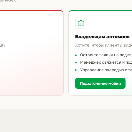
Владельцам автомоек
да?
Хотите, чтобы клиенты вид
Оставьте заявку на подк
Менеджер свяжется и под
Управление очередью с т
Подключение мойки