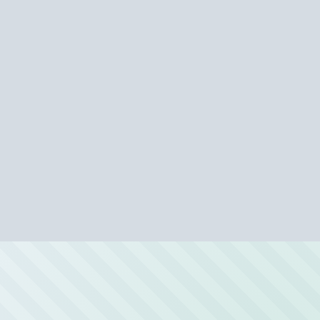
Автомойки рядом с метро «Фили»