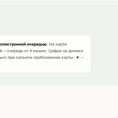
 электронной очередью
. На карте
й — очередь от 4 машин. Цифра на домике
лько при сильном приближении карты. ★ —