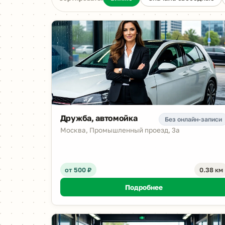
Дружба, автомойка
Без онлайн-записи
Москва, Промышленный проезд, 3а
от 500 ₽
0.38 км
Подробнее