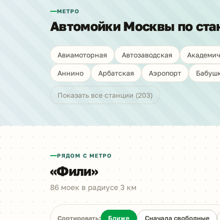
МЕТРО
Автомойки Москвы по ста
Авиамоторная
Автозаводская
Академич
Аннино
Арбатская
Аэропорт
Бабуш
Показать все станции (203)
РЯДОМ С МЕТРО
«Фили»
86 моек в радиусе 3 км
Сортировать:
Ближе
Сначала свободные