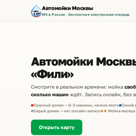
Автомойки Москвы
№1 в России · бесплатная электронная очередь
Автомойки Москвы
«Фили»
Смотрите в реальном времени: мойка
сво
сколько машин
ждёт. Запись онлайн, без з
Красный домик — 0–3 машины, можно ехать
Синий 
Серый домик — нет онлайн-записи
★ Мойка месяца
Открыть карту