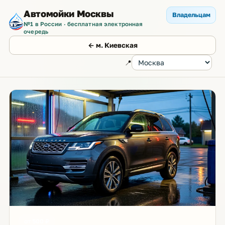
Автомойки Москвы
Владельцам
№1 в России · бесплатная электронная
очередь
← м. Киевская
📍
от 500 ₽