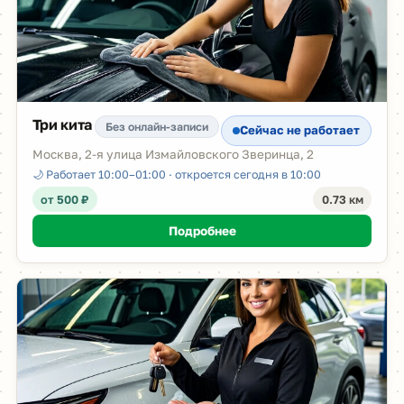
Три кита
Без онлайн-записи
Сейчас не работает
Москва, 2-я улица Измайловского Зверинца, 2
🌙 Работает 10:00–01:00 · откроется сегодня в 10:00
от 500 ₽
0.73 км
Подробнее