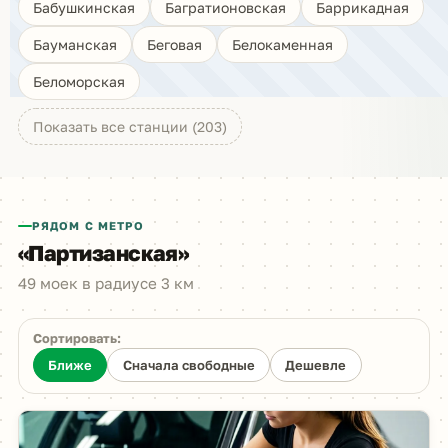
Бабушкинская
Багратионовская
Баррикадная
Бауманская
Беговая
Белокаменная
Беломорская
Показать все станции (203)
РЯДОМ С МЕТРО
«Партизанская»
49 моек в радиусе 3 км
Сортировать:
Ближе
Сначала свободные
Дешевле