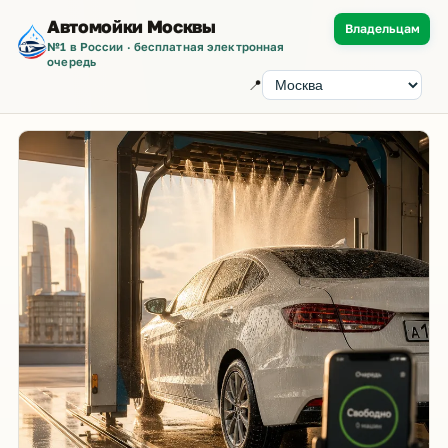
Автомойки Москвы
Владельцам
№1 в России · бесплатная электронная
очередь
📍