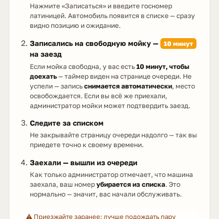
Нажмите «Записаться» и введите госномер
латиницей. Автомобиль появится в списке — сразу
видно позицию и ожидание.
Записались на свободную мойку —
10 минут
на заезд
Если мойка свободна, у вас есть
10 минут, чтобы
доехать
— таймер виден на странице очереди. Не
успели — запись
снимается автоматически
, место
освобождается. Если вы всё же приехали,
администратор мойки может подтвердить заезд.
Следите за списком
Не закрывайте страницу очереди надолго — так вы
приедете точно к своему времени.
Заехали — вышли из очереди
Как только администратор отмечает, что машина
заехала, ваш номер
убирается из списка
. Это
нормально — значит, вас начали обслуживать.
⚠️ Приезжайте заранее: лучше подождать пару