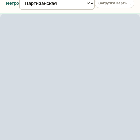
Метро
Загрузка карты…