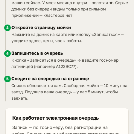
машин сейчас. У моек месяца внутри — золотая ★. Серые
домики без очереди видны только при сильном
приближении — кластеров нет.
Откройте страницу мойки
3
Нажмите на домик на карте или кнопку «Записаться» —
увидите адрес, цены, часы работы.
Запишитесь в очередь
4
Кнопка «Записаться в очередь» → введите госномер
латиницей (например A123BC77).
Следите за очередью на странице
5
Список обновляется сам. Свободная мойка — 10 минут на
заезд. Подошла ваша очередь — у вас 5 минут, чтобы
заехать.
Как работает электронная очередь
Запись — по госномеру, без регистрации на
сайте. Список машин обновляется автоматически,