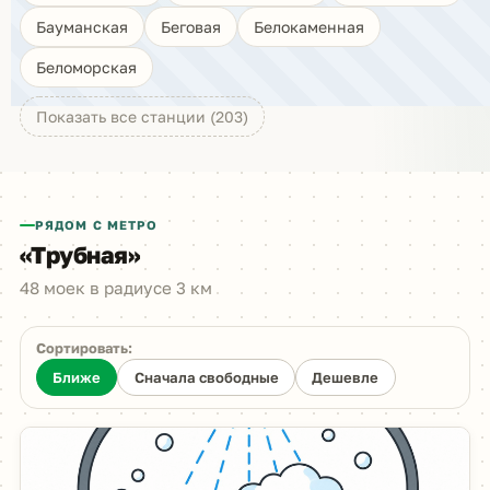
Бауманская
Беговая
Белокаменная
Беломорская
Показать все станции (203)
РЯДОМ С МЕТРО
«Трубная»
48 моек в радиусе 3 км
Сортировать:
Ближе
Сначала свободные
Дешевле