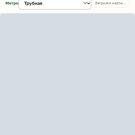
Метро
Загрузка карты…