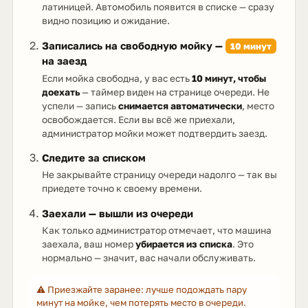
латиницей. Автомобиль появится в списке — сразу
видно позицию и ожидание.
Записались на свободную мойку —
10 минут
на заезд
Если мойка свободна, у вас есть
10 минут, чтобы
доехать
— таймер виден на странице очереди. Не
успели — запись
снимается автоматически
, место
освобождается. Если вы всё же приехали,
администратор мойки может подтвердить заезд.
Следите за списком
Не закрывайте страницу очереди надолго — так вы
приедете точно к своему времени.
Заехали — вышли из очереди
Как только администратор отмечает, что машина
заехала, ваш номер
убирается из списка
. Это
нормально — значит, вас начали обслуживать.
⚠️ Приезжайте заранее: лучше подождать пару
минут на мойке, чем потерять место в очереди.