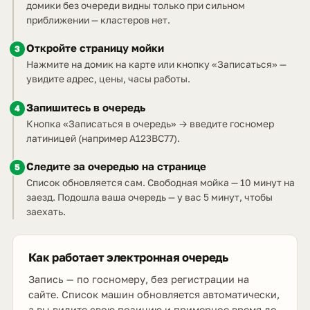
домики без очереди видны только при сильном
приближении — кластеров нет.
Откройте страницу мойки
3
Нажмите на домик на карте или кнопку «Записаться» —
увидите адрес, цены, часы работы.
Запишитесь в очередь
4
Кнопка «Записаться в очередь» → введите госномер
латиницей (например A123BC77).
Следите за очередью на странице
5
Список обновляется сам. Свободная мойка — 10 минут на
заезд. Подошла ваша очередь — у вас 5 минут, чтобы
заехать.
Как работает электронная очередь
Запись — по госномеру, без регистрации на
сайте. Список машин обновляется автоматически,
а вы видите свою позицию и примерное время до