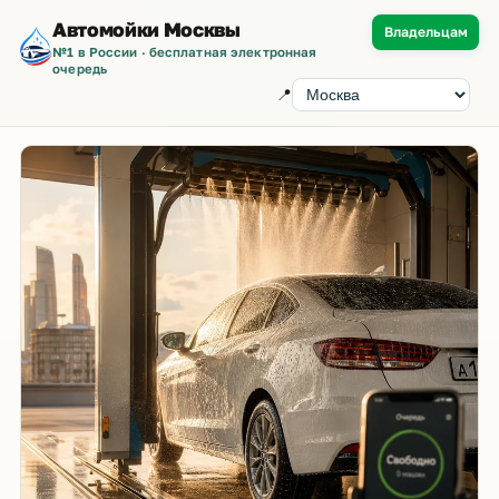
Автомойки Москвы
Владельцам
№1 в России · бесплатная электронная
очередь
📍