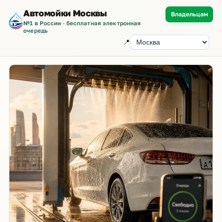
Автомойки Москвы
Владельцам
№1 в России · бесплатная электронная
очередь
📍