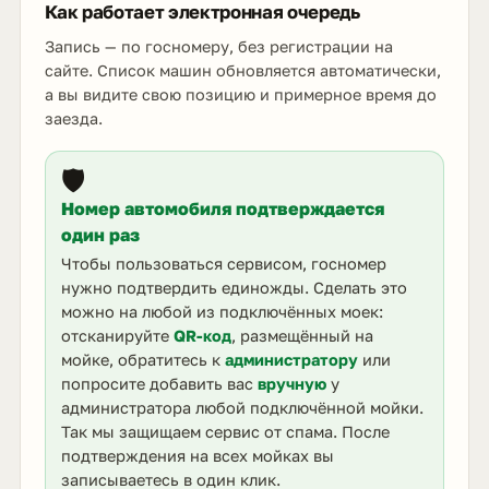
Как работает электронная очередь
Запись — по госномеру, без регистрации на
сайте. Список машин обновляется автоматически,
а вы видите свою позицию и примерное время до
заезда.
🛡️
Номер автомобиля подтверждается
один раз
Чтобы пользоваться сервисом, госномер
нужно подтвердить единожды. Сделать это
можно на любой из подключённых моек:
отсканируйте
QR-код
, размещённый на
мойке, обратитесь к
администратору
или
попросите добавить вас
вручную
у
администратора любой подключённой мойки.
Так мы защищаем сервис от спама. После
подтверждения на всех мойках вы
записываетесь в один клик.