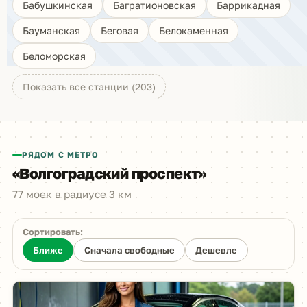
Бабушкинская
Багратионовская
Баррикадная
Бауманская
Беговая
Белокаменная
Беломорская
Показать все станции (203)
РЯДОМ С МЕТРО
«Волгоградский проспект»
77 моек в радиусе 3 км
Сортировать:
Ближе
Сначала свободные
Дешевле