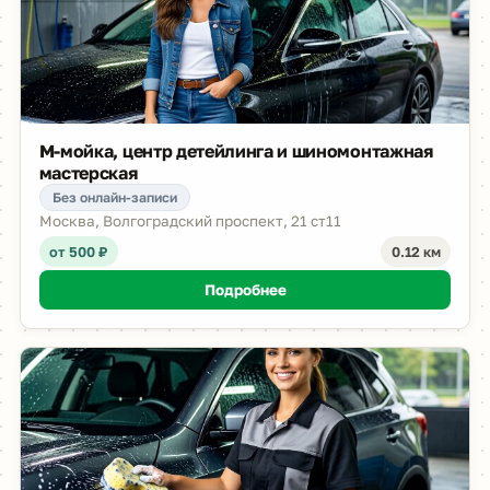
М-мойка, центр детейлинга и шиномонтажная
мастерская
Без онлайн-записи
Москва, Волгоградский проспект, 21 ст11
от 500 ₽
0.12 км
Подробнее