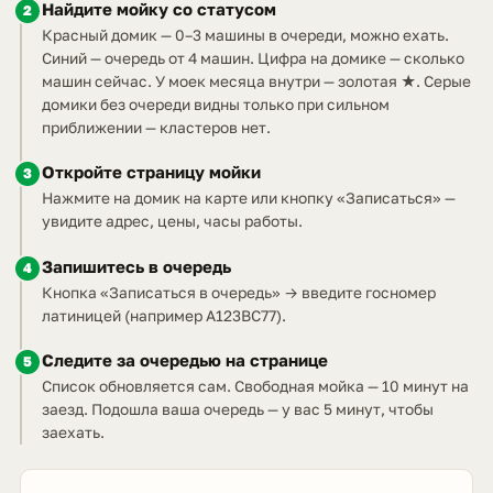
Найдите мойку со статусом
2
Красный домик — 0–3 машины в очереди, можно ехать.
Синий — очередь от 4 машин. Цифра на домике — сколько
машин сейчас. У моек месяца внутри — золотая ★. Серые
домики без очереди видны только при сильном
приближении — кластеров нет.
Откройте страницу мойки
3
Нажмите на домик на карте или кнопку «Записаться» —
увидите адрес, цены, часы работы.
Запишитесь в очередь
4
Кнопка «Записаться в очередь» → введите госномер
латиницей (например A123BC77).
Следите за очередью на странице
5
Список обновляется сам. Свободная мойка — 10 минут на
заезд. Подошла ваша очередь — у вас 5 минут, чтобы
заехать.