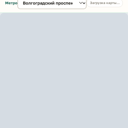
Метро
Загрузка карты…