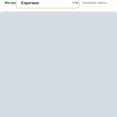
Метро
Загрузка карты…