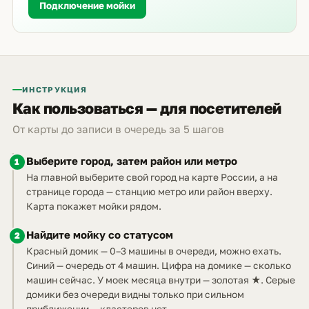
Подключение мойки
ИНСТРУКЦИЯ
Как пользоваться — для посетителей
От карты до записи в очередь за 5 шагов
Выберите город, затем район или метро
1
На главной выберите свой город на карте России, а на
странице города — станцию метро или район вверху.
Карта покажет мойки рядом.
Найдите мойку со статусом
2
Красный домик — 0–3 машины в очереди, можно ехать.
Синий — очередь от 4 машин. Цифра на домике — сколько
машин сейчас. У моек месяца внутри — золотая ★. Серые
домики без очереди видны только при сильном
приближении — кластеров нет.