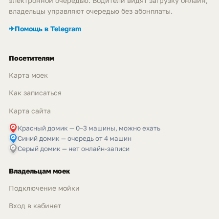
электронной очередью. Водители видят загрузку онлайн,
владельцы управляют очередью без абонплаты.
✈
Помощь в Telegram
Посетителям
Карта моек
Как записаться
Карта сайта
Красный домик — 0–3 машины, можно ехать
Синий домик — очередь от 4 машин
Серый домик — нет онлайн-записи
Владельцам моек
Подключение мойки
Вход в кабинет