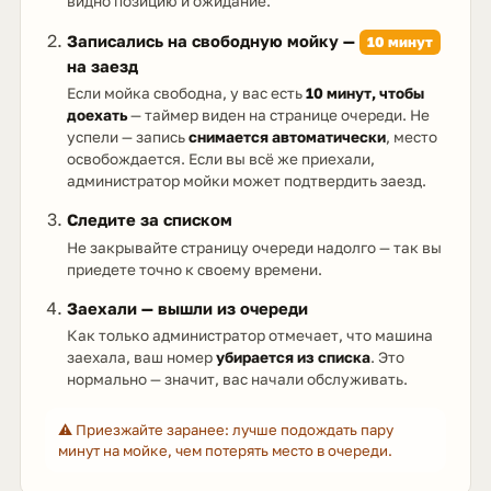
видно позицию и ожидание.
Записались на свободную мойку —
10 минут
на заезд
Если мойка свободна, у вас есть
10 минут, чтобы
доехать
— таймер виден на странице очереди. Не
успели — запись
снимается автоматически
, место
освобождается. Если вы всё же приехали,
администратор мойки может подтвердить заезд.
Следите за списком
Не закрывайте страницу очереди надолго — так вы
приедете точно к своему времени.
Заехали — вышли из очереди
Как только администратор отмечает, что машина
заехала, ваш номер
убирается из списка
. Это
нормально — значит, вас начали обслуживать.
⚠️ Приезжайте заранее: лучше подождать пару
минут на мойке, чем потерять место в очереди.