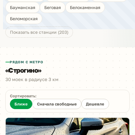
Бауманская
Беговая
Белокаменная
Беломорская
Показать все станции (203)
РЯДОМ С МЕТРО
«Строгино»
30 моек в радиусе 3 км
Сортировать:
Ближе
Сначала свободные
Дешевле