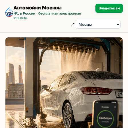
Автомойки Москвы
Владельцам
№1 в России · бесплатная электронная
очередь
📍