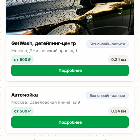
GetWash, детейлинг-центр
Без онлайн-записи
Москва, Дмитровский проезд, 1
от 500 ₽
0.24 км
Подробнее
Автомойка
Без онлайн-записи
Москва, Савёловская линия, вл9
от 500 ₽
0.34 км
Подробнее