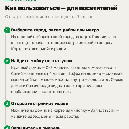
Как пользоваться — для посетителей
От карты до записи в очередь за 5 шагов
Выберите город, затем район или метро
1
На главной выберите свой город на карте России, а на
странице города — станцию метро или район вверху.
Карта покажет мойки рядом.
Найдите мойку со статусом
2
Красный домик — 0–3 машины в очереди, можно ехать.
Синий — очередь от 4 машин. Цифра на домике — сколько
машин сейчас. У моек месяца внутри — золотая ★. Серые
домики без очереди видны только при сильном
приближении — кластеров нет.
Откройте страницу мойки
3
Нажмите на домик на карте или кнопку «Записаться» —
увидите адрес, цены, часы работы.
Запишитесь в очередь
4