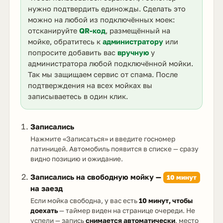
нужно подтвердить единожды. Сделать это
можно на любой из подключённых моек:
отсканируйте
QR-код
, размещённый на
мойке, обратитесь к
администратору
или
попросите добавить вас
вручную
у
администратора любой подключённой мойки.
Так мы защищаем сервис от спама. После
подтверждения на всех мойках вы
записываетесь в один клик.
Записались
Нажмите «Записаться» и введите госномер
латиницей. Автомобиль появится в списке — сразу
видно позицию и ожидание.
Записались на свободную мойку —
10 минут
на заезд
Если мойка свободна, у вас есть
10 минут, чтобы
доехать
— таймер виден на странице очереди. Не
успели — запись
снимается автоматически
, место