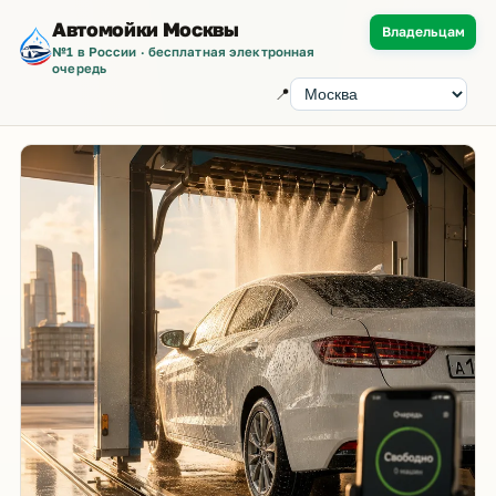
Автомойки Москвы
Владельцам
№1 в России · бесплатная электронная
очередь
📍