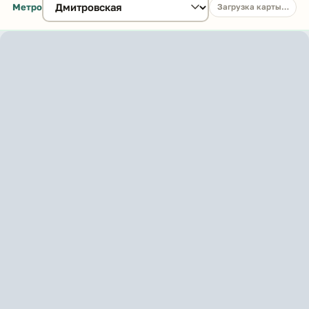
Метро
Загрузка карты…