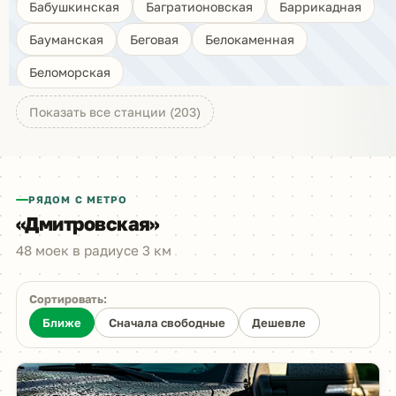
Бабушкинская
Багратионовская
Баррикадная
Бауманская
Беговая
Белокаменная
Беломорская
Показать все станции (203)
РЯДОМ С МЕТРО
«Дмитровская»
48 моек в радиусе 3 км
Сортировать:
Ближе
Сначала свободные
Дешевле