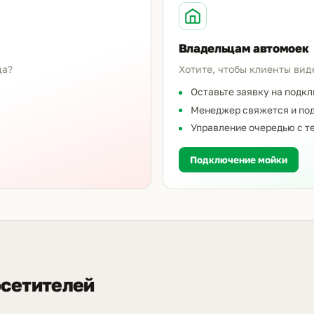
Владельцам автомоек
да?
Хотите, чтобы клиенты вид
Оставьте заявку на подк
Менеджер свяжется и под
Управление очередью с т
Подключение мойки
осетителей