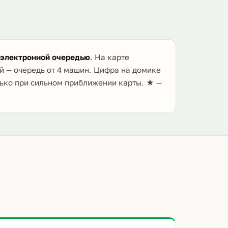
 электронной очередью
. На карте
й — очередь от 4 машин. Цифра на домике
лько при сильном приближении карты. ★ —