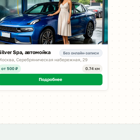
Silver Spa, автомойка
Без онлайн-записи
Москва, Серебряническая набережная, 29
от 500 ₽
0.74 км
Подробнее