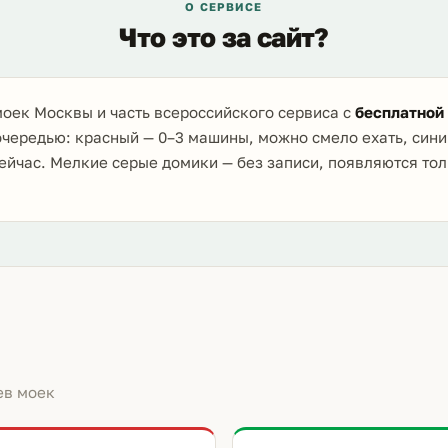
О СЕРВИСЕ
Что это за сайт?
оек Москвы и часть всероссийского сервиса с
бесплатной
очередью: красный — 0–3 машины, можно смело ехать, сини
ейчас. Мелкие серые домики — без записи, появляются то
ев моек