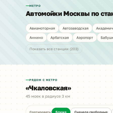
МЕТРО
Автомойки Москвы по ста
Авиамоторная
Автозаводская
Академич
Аннино
Арбатская
Аэропорт
Бабуш
Показать все станции (203)
РЯДОМ С МЕТРО
«Чкаловская»
45 моек в радиусе 3 км
Сортировать:
Ближе
Сначала свободные