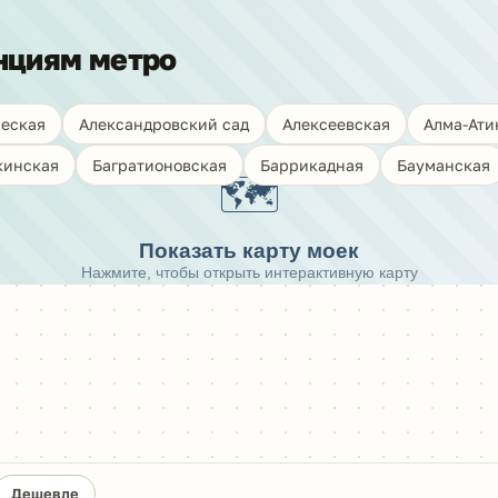
нциям метро
еская
Александровский сад
Алексеевская
Алма-Ати
кинская
Багратионовская
Баррикадная
Бауманская
🗺️
Показать карту моек
Нажмите, чтобы открыть интерактивную карту
Дешевле