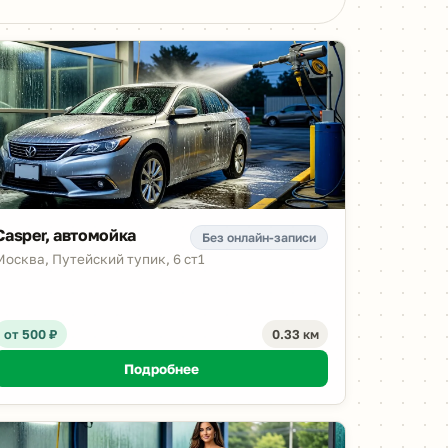
Casper, автомойка
Без онлайн-записи
Москва, Путейский тупик, 6 ст1
от 500 ₽
0.33 км
Подробнее