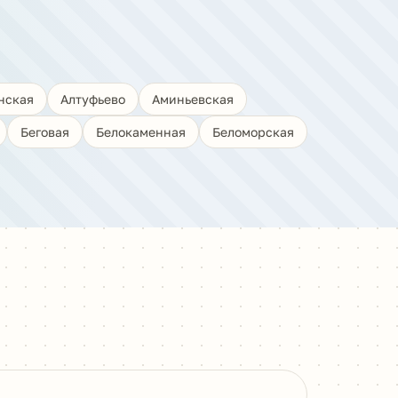
нская
Алтуфьево
Аминьевская
Беговая
Белокаменная
Беломорская