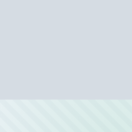
Автомойки рядом с метро «Чкаловс