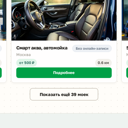
Смарт аква, автомойка
Без онлайн-записи
Москва
от 500 ₽
0.6 км
Подробнее
Показать ещё 39 моек