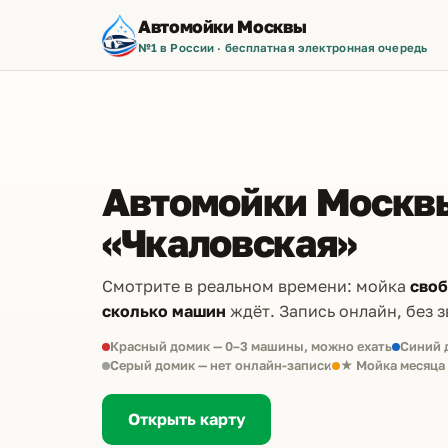
Автомойки Москвы
№1 в России · бесплатная электронная очередь
Автомойки Москвы
«Чкаловская»
Смотрите в реальном времени: мойка
сво
сколько машин
ждёт. Запись онлайн, без з
Красный домик — 0–3 машины, можно ехать
Синий 
Серый домик — нет онлайн-записи
★ Мойка месяца
Открыть карту