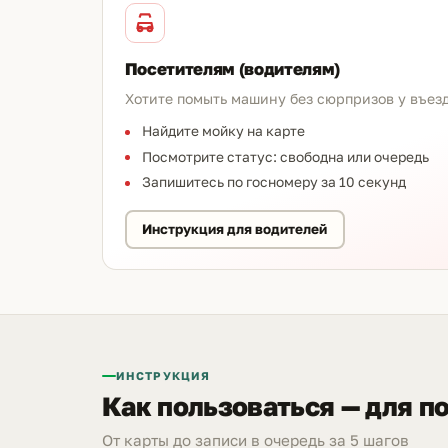
Посетителям (водителям)
Хотите помыть машину без сюрпризов у въез
Найдите мойку на карте
Посмотрите статус: свободна или очередь
Запишитесь по госномеру за 10 секунд
Инструкция для водителей
ИНСТРУКЦИЯ
Как пользоваться — для п
От карты до записи в очередь за 5 шагов