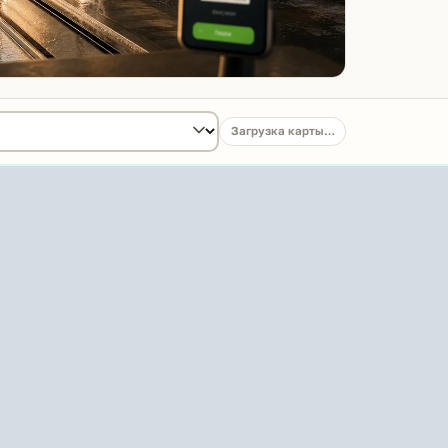
Загрузка карты…