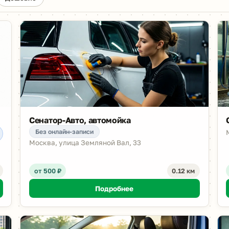
Сенатор-Авто, автомойка
Без онлайн-записи
Москва, улица Земляной Вал, 33
от 500 ₽
0.12 км
Подробнее