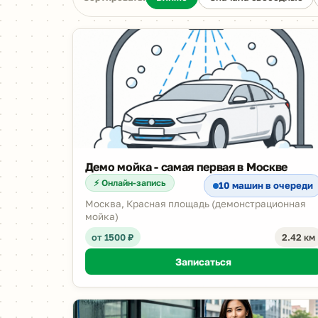
Демо мойка - самая первая в Москве
⚡ Онлайн-запись
10 машин в очереди
Москва, Красная площадь (демонстрационная
мойка)
от 1500 ₽
2.42 км
Записаться