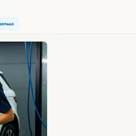
дельца