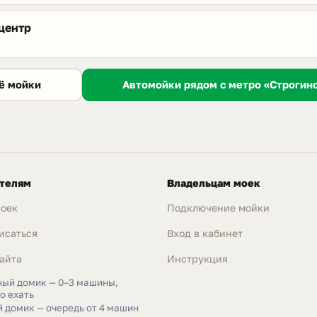
центр
Автомойки рядом с метро «Строгино
ё мойки
телям
Владельцам моек
моек
Подключение мойки
исаться
Вход в кабинет
айта
Инструкция
ный домик — 0–3 машины,
о ехать
 домик — очередь от 4 машин