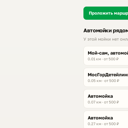
Проложить марш
Автомойки рядом
У этой мойки нет он
Мой-сам, автомо
0.01 км · от 500 ₽
МосГорДетейлин
0.05 км · от 500 ₽
Автомойка
0.07 км · от 500 ₽
Автомойка
0.27 км · от 500 ₽