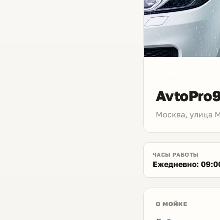
от 500 ₽
AvtoPro
Москва, улица 
ЧАСЫ РАБОТЫ
Ежедневно: 09:0
О МОЙКЕ