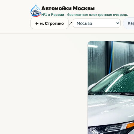
Автомойки Москвы
№1 в России · бесплатная электронная очередь
📍
Ка
← м. Строгино