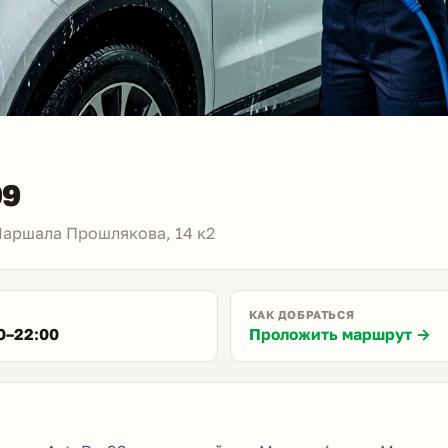
99
Маршала Прошлякова, 14 к2
КАК ДОБРАТЬСЯ
0–22:00
Проложить маршрут →