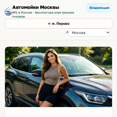
Автомойки Москвы
Владельцам
№1 в России · бесплатная электронная
очередь
← м. Перово
📍
от 500 ₽