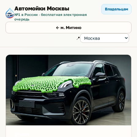
Автомойки Москвы
Владельцам
№1 в России · бесплатная электронная
очередь
← м. Митино
📍
от 500 ₽