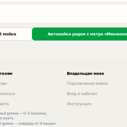
Автомойки рядом с метро «Мякинино
ё мойки
телям
Владельцам моек
моек
Подключение мойки
исаться
Вход в кабинет
айта
Инструкция
ный домик — 0–3 машины,
о ехать
 домик — очередь от 4 машин