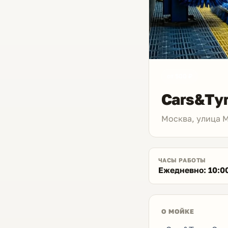
от 500 ₽
Cars&Tyr
Москва, улица 
ЧАСЫ РАБОТЫ
Ежедневно: 10:0
О МОЙКЕ