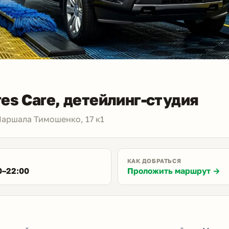
es Care, детейлинг-студия
Маршала Тимошенко, 17 к1
КАК ДОБРАТЬСЯ
0–22:00
Проложить маршрут →