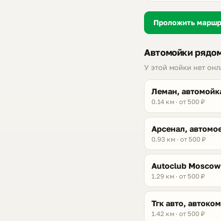
Проложить марш
Автомойки рядом
У этой мойки нет он
Леман, автомойк
0.14 км · от 500 ₽
Арсенал, автомо
0.93 км · от 500 ₽
Autoclub Moscow
1.29 км · от 500 ₽
Тгк авто, автоко
1.42 км · от 500 ₽