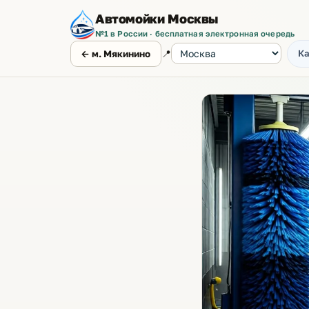
Автомойки Москвы
№1 в России · бесплатная электронная очередь
📍
Ка
← м. Мякинино