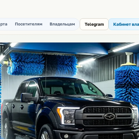
рта
Посетителям
Владельцам
Telegram
Кабинет вл