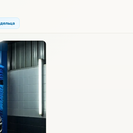
адельца