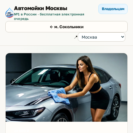
Автомойки Москвы
Владельцам
№1 в России · бесплатная электронная
очередь
← м. Сокольники
📍
от 500 ₽