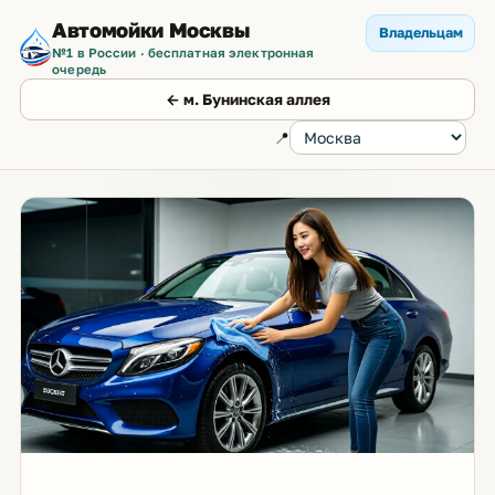
Автомойки Москвы
Владельцам
№1 в России · бесплатная электронная
очередь
← м. Бунинская аллея
📍
от 500 ₽