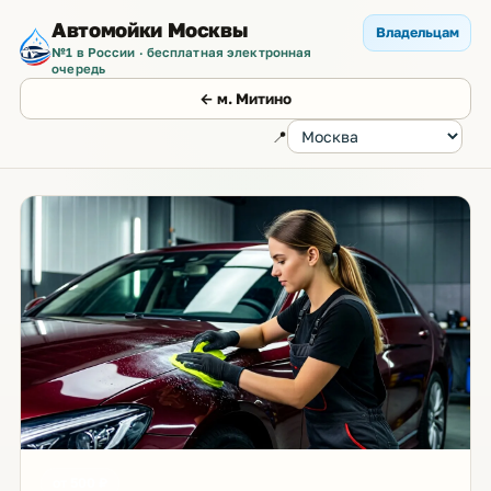
Автомойки Москвы
Владельцам
№1 в России · бесплатная электронная
очередь
← м. Митино
📍
от 500 ₽