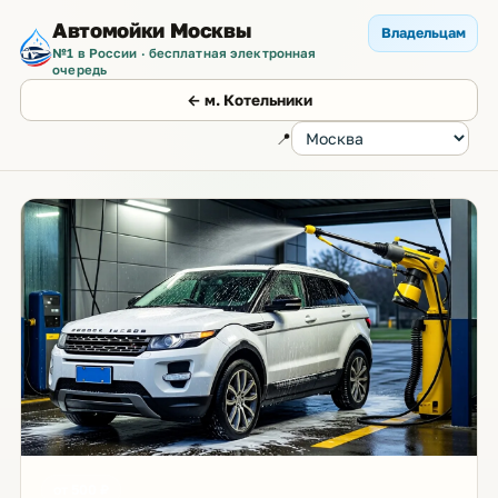
Автомойки Москвы
Владельцам
№1 в России · бесплатная электронная
очередь
← м. Котельники
📍
от 500 ₽