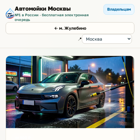
Автомойки Москвы
Владельцам
№1 в России · бесплатная электронная
очередь
← м. Жулебино
📍
от 500 ₽