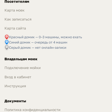
Посетителям
Карта моек
Как записаться
Карта сайта
Красный домик — 0–3 машины, можно ехать
Синий домик — очередь от 4 машин
Серый домик — нет онлайн-записи
Владельцам моек
Подключение мойки
Вход в кабинет
Инструкция
Документы
Политика конфиденциальности