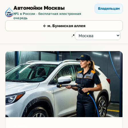
Автомойки Москвы
Владельцам
№1 в России · бесплатная электронная
очередь
← м. Бунинская аллея
📍
от 500 ₽