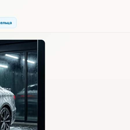
дельца