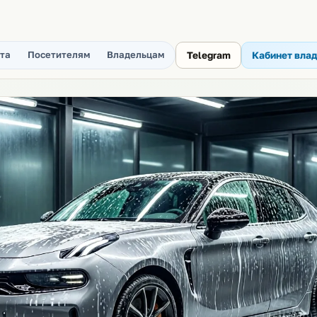
та
Посетителям
Владельцам
Telegram
Кабинет вла