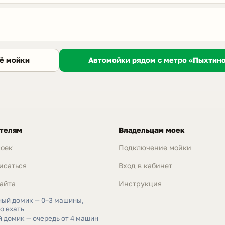
Автомойки рядом с метро «Пыхтино
ё мойки
телям
Владельцам моек
моек
Подключение мойки
исаться
Вход в кабинет
айта
Инструкция
ный домик — 0–3 машины,
о ехать
 домик — очередь от 4 машин