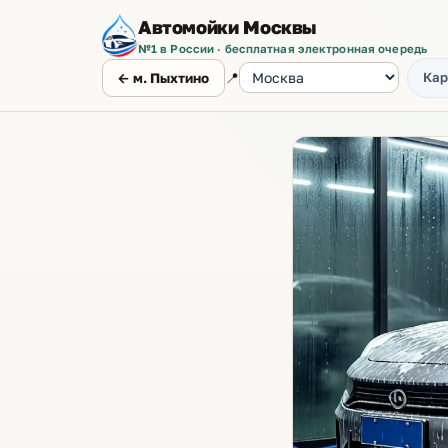
Автомойки Москвы
№1 в России · бесплатная электронная очередь
📍
Кар
← м. Пыхтино