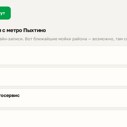
рут
 с метро Пыхтино
лайн-записи. Вот ближайшие мойки района — возможно, там с
тосервис