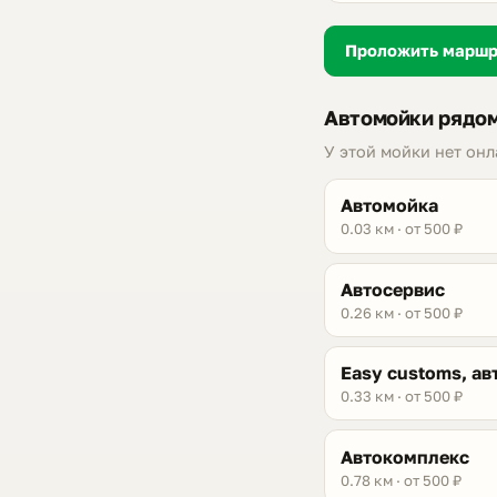
Проложить марш
Автомойки рядом
У этой мойки нет он
Автомойка
0.03 км · от 500 ₽
Автосервис
0.26 км · от 500 ₽
Easy customs, ав
0.33 км · от 500 ₽
Автокомплекс
0.78 км · от 500 ₽