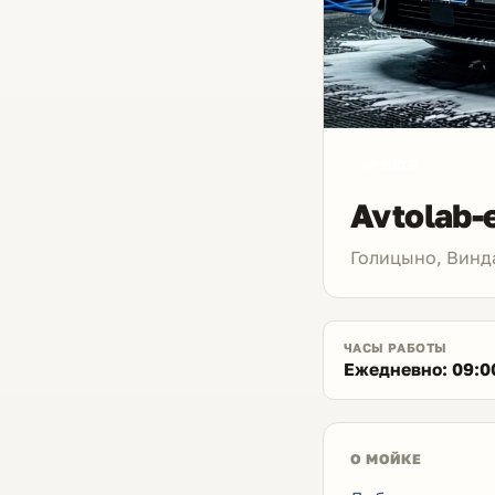
от 500 ₽
Avtolab-
Голицыно, Винда
ЧАСЫ РАБОТЫ
Ежедневно: 09:0
О МОЙКЕ