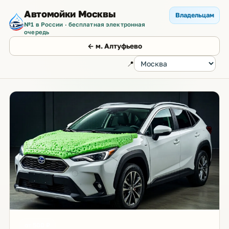
Автомойки Москвы
Владельцам
№1 в России · бесплатная электронная
очередь
← м. Алтуфьево
📍
от 500 ₽