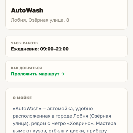
AutoWash
Лобня, Озёрная улица, 8
ЧАСЫ РАБОТЫ
Ежедневно: 09:00–21:00
КАК ДОБРАТЬСЯ
Проложить маршрут →
О МОЙКЕ
«AutoWash» — автомойка, удобно
расположенная в городе Лобня (Озёрная
улица), рядом с метро «Ховрино». Мастера
вымоют кузов, стёкла и диски, приберут