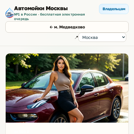
Автомойки Москвы
Владельцам
№1 в России · бесплатная электронная
очередь
← м. Медведково
📍
от 500 ₽