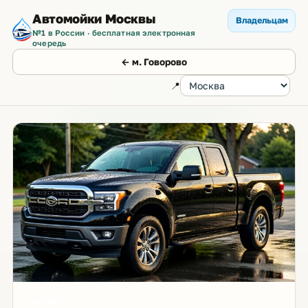
Автомойки Москвы
Владельцам
№1 в России · бесплатная электронная
очередь
← м. Говорово
📍
от 500 ₽