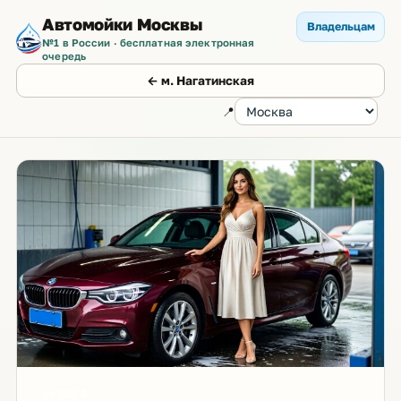
Автомойки Москвы
Владельцам
№1 в России · бесплатная электронная
очередь
← м. Нагатинская
📍
от 500 ₽