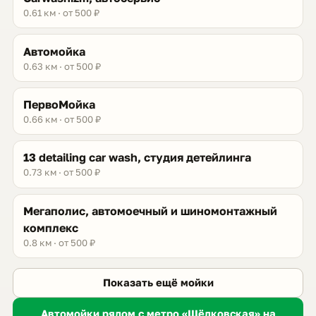
0.61 км · от 500 ₽
Автомойка
0.63 км · от 500 ₽
ПервоМойка
0.66 км · от 500 ₽
13 detailing car wash, студия детейлинга
0.73 км · от 500 ₽
Мегаполис, автомоечный и шиномонтажный
комплекс
0.8 км · от 500 ₽
Показать ещё мойки
Автомойки рядом с метро «Щёлковская» на