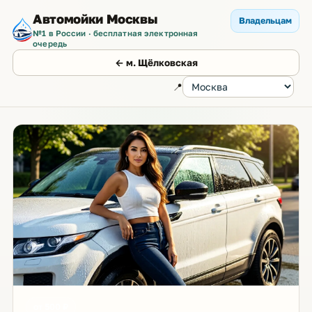
Автомойки Москвы
Владельцам
№1 в России · бесплатная электронная
очередь
← м. Щёлковская
📍
от 500 ₽