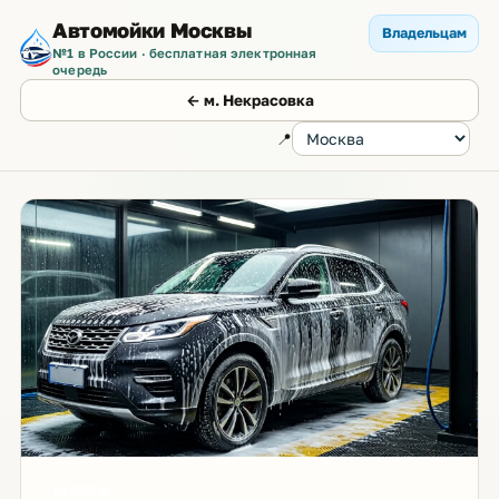
Автомойки Москвы
Владельцам
№1 в России · бесплатная электронная
очередь
← м. Некрасовка
📍
от 500 ₽