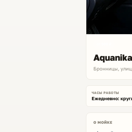
от 500 ₽
Aquanik
Бронницы, улица
ЧАСЫ РАБОТЫ
Ежедневно: круг
О МОЙКЕ