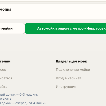
омойка
Автомойки рядом с метро «Некрасовк
ё мойки
телям
Владельцам моек
моек
Подключение мойки
исаться
Вход в кабинет
айта
Инструкция
ный домик — 0–3 машины,
о ехать
 домик — очередь от 4 машин