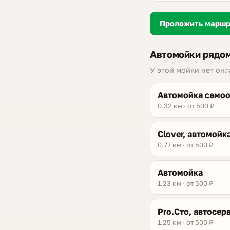
Проложить марш
Автомойки рядом
У этой мойки нет он
Автомойка само
0.32 км · от 500 ₽
Clover, автомойк
0.77 км · от 500 ₽
Автомойка
1.23 км · от 500 ₽
Pro.Сто, автосер
1.25 км · от 500 ₽