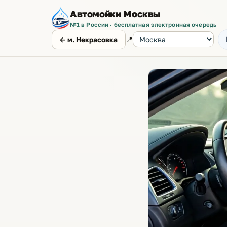
Автомойки Москвы
№1 в России · бесплатная электронная очередь
📍
← м. Некрасовка