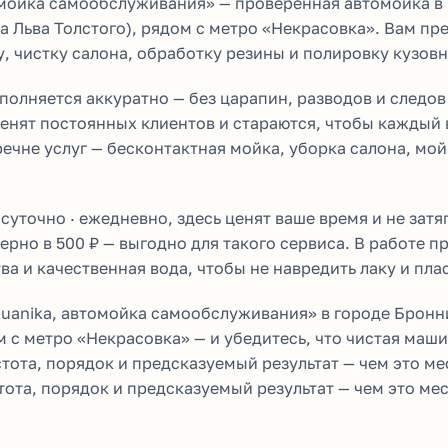
омойка самообслуживания» — проверенная автомойка в
а Льва Толстого), рядом с метро «Некрасовка». Вам пр
, чистку салона, обработку резины и полировку кузов
олняется аккуратно — без царапин, разводов и следов 
ценят постоянных клиентов и стараются, чтобы каждый 
ечне услуг — бесконтактная мойка, уборка салона, мой
суточно · ежедневно, здесь ценят ваше время и не зат
рно в 500 ₽ — выгодно для такого сервиса. В работе 
а и качественная вода, чтобы не навредить лаку и пла
quanika, автомойка самообслуживания» в городе Бронн
м с метро «Некрасовка» — и убедитесь, что чистая маш
тота, порядок и предсказуемый результат — чем это м
тота, порядок и предсказуемый результат — чем это ме