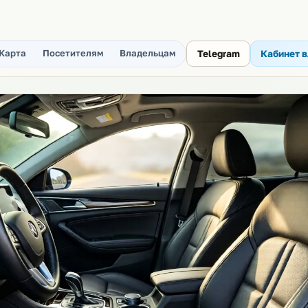
Карта
Посетителям
Владельцам
Telegram
Кабинет 