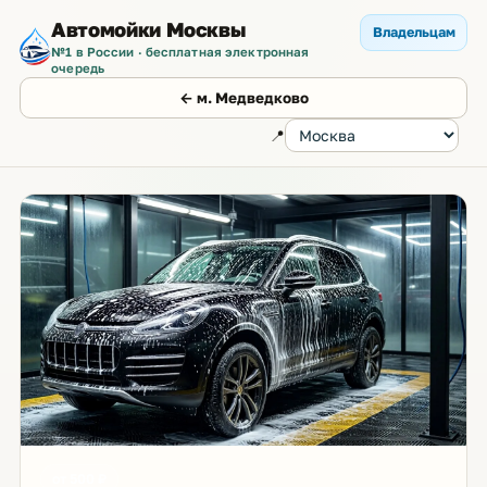
Автомойки Москвы
Владельцам
№1 в России · бесплатная электронная
очередь
← м. Медведково
📍
от 500 ₽