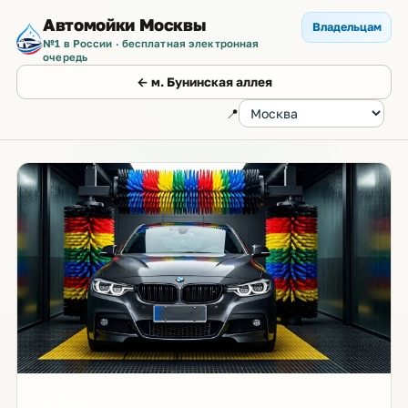
Автомойки Москвы
Владельцам
№1 в России · бесплатная электронная
очередь
← м. Бунинская аллея
📍
от 500 ₽