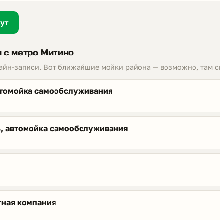
рут
 с метро Митино
лайн-записи. Вот ближайшие мойки района — возможно, там с
втомойка самообслуживания
, автомойка самообслуживания
тная компания