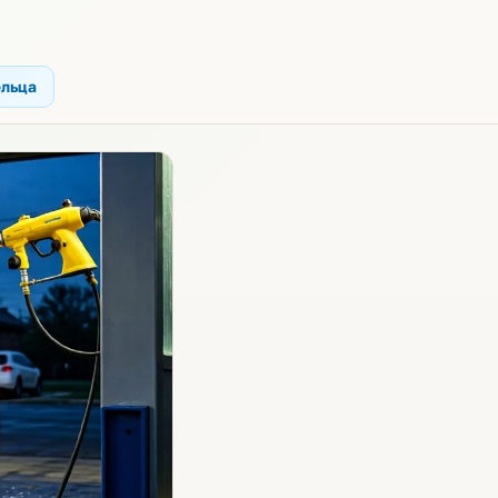
ельца