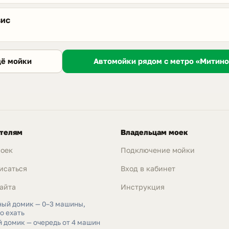
вис
Автомойки рядом с метро «Митино
щё мойки
телям
Владельцам моек
моек
Подключение мойки
исаться
Вход в кабинет
айта
Инструкция
ный домик — 0–3 машины,
о ехать
 домик — очередь от 4 машин