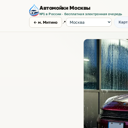
Автомойки Москвы
№1 в России · бесплатная электронная очередь
📍
Карт
← м. Митино