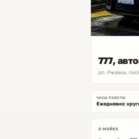
от 500 ₽
777, авт
рп. Ржавки, пос
ЧАСЫ РАБОТЫ
Ежедневно: круг
О МОЙКЕ