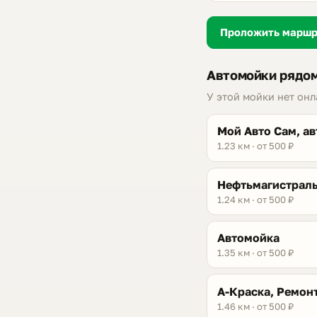
Проложить марш
Автомойки рядом
У этой мойки нет он
Мой Авто Сам, а
1.23 км · от 500 ₽
Нефтьмагистраль
1.24 км · от 500 ₽
Автомойка
1.35 км · от 500 ₽
А-Краска, Ремон
1.46 км · от 500 ₽