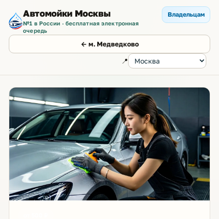
Автомойки Москвы
Владельцам
№1 в России · бесплатная электронная
очередь
← м. Медведково
📍
от 500 ₽